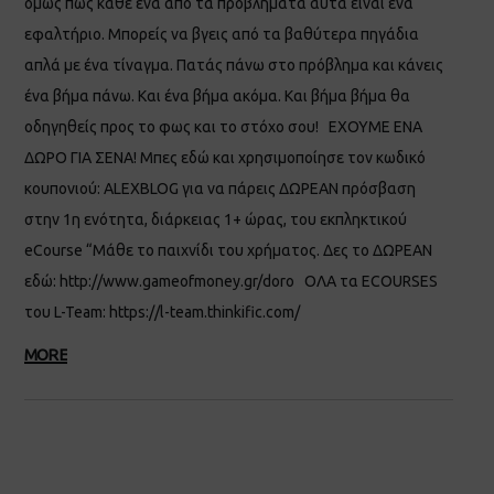
όμως πως κάθε ένα από τα προβλήματά αυτά είναι ένα
εφαλτήριο. Μπορείς να βγεις από τα βαθύτερα πηγάδια
απλά με ένα τίναγμα. Πατάς πάνω στο πρόβλημα και κάνεις
ένα βήμα πάνω. Και ένα βήμα ακόμα. Και βήμα βήμα θα
οδηγηθείς προς το φως και το στόχο σου! ΕΧΟΥΜΕ ΕΝΑ
ΔΩΡΟ ΓΙΑ ΣΕΝΑ! Μπες εδώ και χρησιμοποίησε τον κωδικό
κουπονιού: ALEXBLOG για να πάρεις ΔΩΡΕΑΝ πρόσβαση
στην 1η ενότητα, διάρκειας 1+ ώρας, του εκπληκτικού
eCourse “Μάθε το παιχνίδι του χρήματος. Δες το ΔΩΡΕΑΝ
εδώ: http://www.gameofmoney.gr/doro ΟΛΑ τα ECOURSES
του L-Team: https://l-team.thinkific.com/
MORE