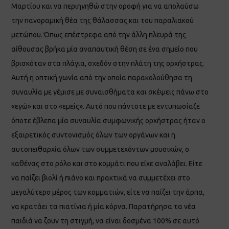
Μαρτίου και να περιηγηθώ στην οροφή για να απολαύσω
την πανοραμική θέα της θάλασσας και του παραλιακού
μετώπου. Όπως επέστρεφα από την άλλη πλευρά της
αίθουσας βρήκα μία αναπαυτική θέση σε ένα σημείο που
βρισκόταν στα πλάγια, σχεδόν στην πλάτη της ορχήστρας.
Αυτή η οπτική γωνία από την οποία παρακολούθησα τη
συναυλία με γέμισε με συναισθήματα και σκέψεις πάνω στο
«εγώ» και στο «εμείς». Αυτό που πάντοτε με εντυπωσίαζε
όποτε έβλεπα μία συναυλία συμφωνικής ορχήστρας ήταν ο
εξαιρετικός συντονισμός όλων των οργάνων και η
αυτοπειθαρχία όλων των συμμετεχόντων μουσικών, ο
καθένας στο ρόλο και στο κομμάτι που είχε αναλάβει. Είτε
να παίζει βιολί ή πιάνο και πρακτικά να συμμετέχει στο
μεγαλύτερο μέρος των κομματιών, είτε να παίζει την άρπα,
να κρατάει τα πιατίνια ή μία κόρνα. Παρατήρησα τα νέα
παιδιά να ζουν τη στιγμή, να είναι δοσμένα 100% σε αυτό