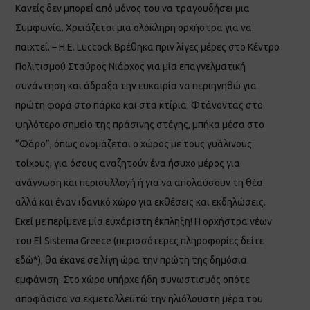
Κανείς δεν μπορεί από μόνος του να τραγουδήσει μια
Συμφωνία. Χρειάζεται μια ολόκληρη ορχήστρα για να
παιχτεί. – H.E. Luccock Βρέθηκα πριν λίγες μέρες στο Κέντρο
Πολιτισμού Σταύρος Νιάρχος για μία επαγγελματική
συνάντηση και άδραξα την ευκαιρία να περιηγηθώ για
πρώτη φορά στο πάρκο και στα κτίρια. Φτάνοντας στο
ψηλότερο σημείο της πράσινης στέγης, μπήκα μέσα στο
“Φάρο”, όπως ονομάζεται ο χώρος με τους γυάλινους
τοίχους, για όσους αναζητούν ένα ήσυχο μέρος για
ανάγνωση και περισυλλογή ή για να απολαύσουν τη θέα
αλλά και έναν ιδανικό χώρο για εκθέσεις και εκδηλώσεις.
Εκεί με περίμενε μία ευχάριστη έκπληξη! Η ορχήστρα νέων
του El Sistema Greece (περισσότερες πληροφορίες δείτε
εδώ*), θα έκανε σε λίγη ώρα την πρώτη της δημόσια
εμφάνιση. Στο χώρο υπήρχε ήδη συνωστισμός οπότε
αποφάσισα να εκμεταλλευτώ την ηλιόλουστη μέρα του