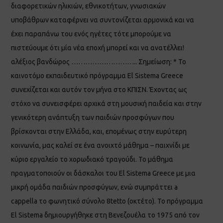
διαφορετικών ηλικιών, εθνικοτήτων, γνωσιακών
υποβάθρων καταφέρνει να συντονίζεται αρμονικά και να
έχει παραπάνω του ενός ηγέτες τότε μπορούμε να
πιστεύουμε ότι μία νέα εποχή μπορεί και να ανατέλλει!
αλέξιος βανδώρος ……………………….. Σημείωση: * Το
καινοτόμο εκπαιδευτικό πρόγραμμα El Sistema Greece
συνεχίζεται και αυτόν τον μήνα στο ΚΠΙΣΝ. Έχοντας ως
στόχο να συνεισφέρει αρχικά στη μουσική παιδεία και στην
γενικότερη ανάπτυξη των παιδιών προσφύγων που
βρίσκονται στην Ελλάδα, και, επομένως στην ευρύτερη
κοινωνία, μας καλεί σε ένα ανοιχτό μάθημα – παιχνίδι με
κύριο εργαλείο το χορωδιακό τραγούδι. Το μάθημα
πραγματοποιούν οι δάσκαλοι του El Sistema Greece με μια
μικρή ομάδα παιδιών προσφύγων, ενώ συμπράττει a
cappella το φωνητικό σύνολο 8tetto (οκτέτο). Το πρόγραμμα
El Sistema δημιουργήθηκε στη Βενεζουέλα το 1975 από τον