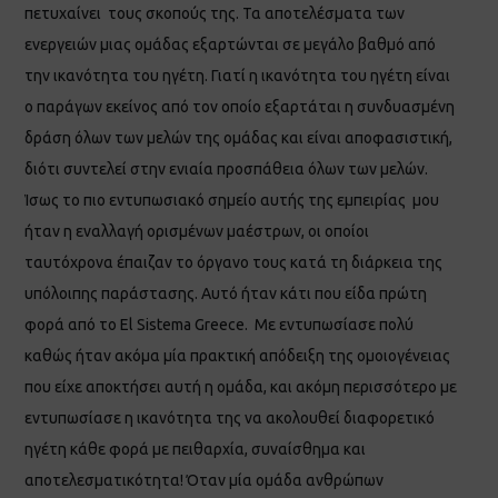
πετυχαίνει τους σκοπούς της. Τα αποτελέσματα των
ενεργειών μιας ομάδας εξαρτώνται σε μεγάλο βαθμό από
την ικανότητα του ηγέτη. Γιατί η ικανότητα του ηγέτη είναι
ο παράγων εκείνος από τον οποίο εξαρτάται η συνδυασμένη
δράση όλων των μελών της ομάδας και είναι αποφασιστική,
διότι συντελεί στην ενιαία προσπάθεια όλων των μελών.
Ίσως το πιο εντυπωσιακό σημείο αυτής της εμπειρίας μου
ήταν η εναλλαγή ορισμένων μαέστρων, οι οποίοι
ταυτόχρονα έπαιζαν το όργανο τους κατά τη διάρκεια της
υπόλοιπης παράστασης. Αυτό ήταν κάτι που είδα πρώτη
φορά από το El Sistema Greece. Με εντυπωσίασε πολύ
καθώς ήταν ακόμα μία πρακτική απόδειξη της ομοιογένειας
που είχε αποκτήσει αυτή η ομάδα, και ακόμη περισσότερο με
εντυπωσίασε η ικανότητα της να ακολουθεί διαφορετικό
ηγέτη κάθε φορά με πειθαρχία, συναίσθημα και
αποτελεσματικότητα! Όταν μία ομάδα ανθρώπων