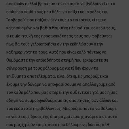
αποκριών πολλοί βρίσκουν την ευκαιρία να βγάλουν είτε το
εσώτερο παιδί τους που θέλει να παίξει και ο ρόλος του
“σοβαρού” που παίζουν δεν τους το επιτρέπει, είτε μια
καταπιεσμένη και βαθιά θαμμένη πλευρά του εαυτού τους,
είτε μία πτυχή της προσωπικότητας τους που φοβούνται
πως θα τους γελοιοποιήσει αν την εκδηλώσουν στην
καθημερινότητα τους. Αυτό που είναι καλό πάντως να
θυμόμαστε την οποιαδήποτε στιγμή που ερχόμαστε σε
σύγκρουση με τους ρόλους μας γιατί δεν έχουν τα
επιθυμητά αποτελέσματα, είναι ότι εμείς μπορούμε και
έχουμε την δύναμη να αποφασίσουμε να απαλλαγούμε από
τον κάθε ρόλο που μας στερεί την αυθεντικότητά μας ή μας
οδηγεί να συμμορφωθούμε με τις απαιτήσεις των άλλων και
του εκάστοτε περιβάλλοντος. Μπορούμε πάντα να βάλουμε
εκ νέου τους όρους της διαπραγμάτευσης ανάμεσα σε αυτό
που μας ζητούν και σε αυτό που θέλουμε να δώσουμε! Η