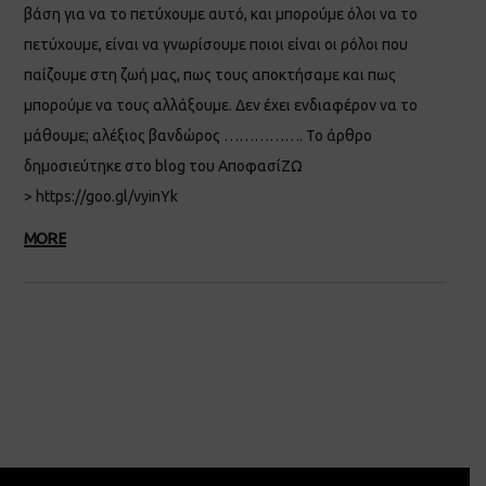
βάση για να το πετύχουμε αυτό, και μπορούμε όλοι να το
πετύχουμε, είναι να γνωρίσουμε ποιοι είναι οι ρόλοι που
παίζουμε στη ζωή μας, πως τους αποκτήσαμε και πως
μπορούμε να τους αλλάξουμε. Δεν έχει ενδιαφέρον να το
μάθουμε; αλέξιος βανδώρος ……………. Το άρθρο
δημοσιεύτηκε στο blog του ΑποφασίΖΩ
> https://goo.gl/vyinYk
MORE