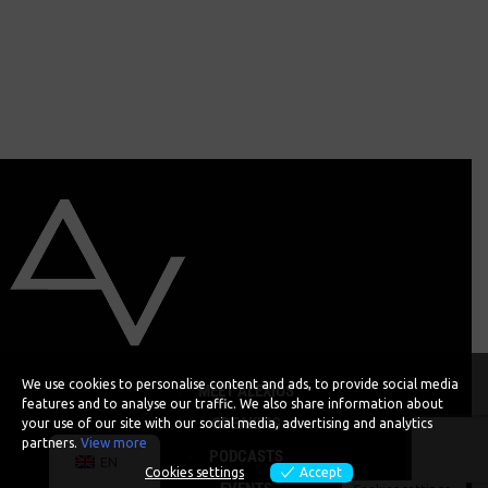
We use cookies to personalise content and ads, to provide social media
MEET ALEXIOS
features and to analyse our traffic. We also share information about
SPEAKING
your use of our site with our social media, advertising and analytics
partners.
View more
PODCASTS
EN
Cookies settings
Accept