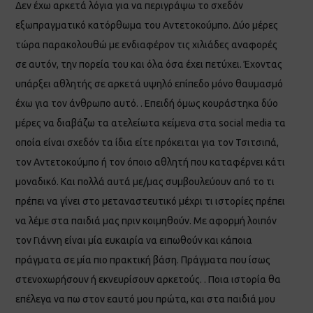
Δεν έχω αρκετά λόγια για να περιγράψω το σχεδόν
εξωπραγματικό κατόρθωμα του Αντετοκούμπο. Δύο μέρες
τώρα παρακολουθώ με ενδιαφέρον τις χιλιάδες αναφορές
σε αυτόν, την πορεία του και όλα όσα έχει πετύχει. Έχοντας
υπάρξει αθλητής σε αρκετά υψηλό επίπεδο μόνο θαυμασμό
έχω για τον άνθρωπο αυτό. . Επειδή όμως κουράστηκα δύο
μέρες να διαβάζω τα ατελείωτα κείμενα στα social media τα
οποία είναι σχεδόν τα ίδια είτε πρόκειται για τον Τσιτσιπά,
τον Αντετοκούμπο ή τον όποιο αθλητή που καταφέρνει κάτι
μοναδικό. Και πολλά αυτά με/μας συμβουλεύουν από το τι
πρέπει να γίνει στο μεταναστευτικό μέχρι τι ιστορίες πρέπει
να λέμε στα παιδιά μας πριν κοιμηθούν. Με αφορμή λοιπόν
τον Γιάννη είναι μία ευκαιρία να ειπωθούν και κάποια
πράγματα σε μία πιο πρακτική βάση. Πράγματα που ίσως
στενοχωρήσουν ή εκνευρίσουν αρκετούς. . Ποια ιστορία θα
επέλεγα να πω στον εαυτό μου πρώτα, και στα παιδιά μου