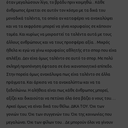
όταν μεγαλώσουν λίγο, το βράδυ πριν κοιμηθώ. . Κάθε
άνθρωπος έρχεται σε αυτόν τον κόσμο με τα δικά του
μοναδικά ταλέντα, τα οποία αν καταφέρει να ανακαλύψει
και να τα εκφράσει μπορεί να γίνει κορυφαίος σε κάποιον
τομέα. Και κυρίως να μοιραστεί τα ταλέντα αυτά με τους
άλλους ανθρώπους και να τους προσφέρει αξία. . Μικρός
ήθελα κι εγώ να γίνω κορυφαίος αθλητής στο σπορ που είχα
επιλέξει. Δεν είχα όμως ταλέντο σε αυτό το σπορ. Με πολύ
σκληρή προπόνηση έφτασα σε ένα ικανοποιητικό επίπεδο.
Στην πορεία όμως ανακάλυψα πως είχα ταλέντο σε άλλα
πράγματα. Και άρχισα να τα ανακαλύπτω και να τα
ξεδιπλώνω. Η αλήθεια είναι πως κάθε άνθρωπος μπορεί,
αξίζει και δικαιούται να πετύχει όλα όσα βάζει ο νους του. . .
Αρκεί όμως να είναι δικά του θέλω. ΔΙΚΑ ΤΟΥ. Όχι των
γονιών του. Όχι των συγγενών του. Όχι της κοινωνίας που
μεγαλώνει. Όχι των φίλων του. . Δε μπορούν όλοι να γίνουν