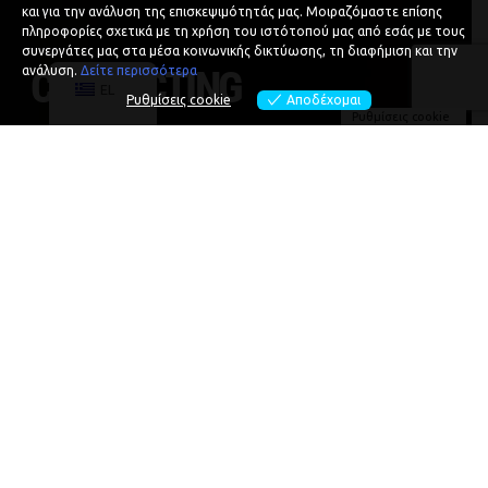
και για την ανάλυση της επισκεψιμότητάς μας. Μοιραζόμαστε επίσης
πληροφορίες σχετικά με τη χρήση του ιστότοπού μας από εσάς με τους
συνεργάτες μας στα μέσα κοινωνικής δικτύωσης, τη διαφήμιση και την
CONNECTING
ανάλυση.
Δείτε περισσότερα
EL
Ρυθμίσεις cookie
Αποδέχομαι
Ρυθμίσεις cookie
THE DOTS