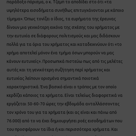
παράδοξο πόρισμα, ο κ. Τζεμπ το αποδίδει στο ότι «τα
υψηλότερα εισοδήματα συνήθως επιτυγχάνονται με κάποιο
τίμημα». Όπως τονίζει ο ίδιος, τα ευρήματα της έρευνας
δίνουν μια γενικότερη εικόνα της σχέσης του χρήματος με
την ευτυχία σε διάφορους πολιτισμούς και μας διδάσκουν
πολλά για τα όρια του χρήματος και καταδεικνύουν ότι «το
χρήμα αποτελεί μόνον ένα τμήμα όσων μπορούν να μας
κάνουν ευτυχείς». Προσωπικά πιστεύω πως από τις μελέτες
αυτές και τη γενικότερη συζήτηση περί χρήματος και
ευτυχίας λείπουν ορισμένα σημαντικά ποιοτικά
χαρακτηριστικά. Ένα βασικό είναι ο τρόπος με τον οποίο
κερδίζει κάποιος τα χρήματα. Είναι τελείως διαφορετικά να
εργάζεται 50-60-70 ώρες την εβδομάδα ανταλλάσσοντας
τον χρόνο του για τα χρήματα (και ας είναι και πάνω από
76.000) από το να έχει δημιουργήσει ροές εισοδημάτων που
του προσφέρουν τα ίδια ή και περισσότερα χρήματα. Και