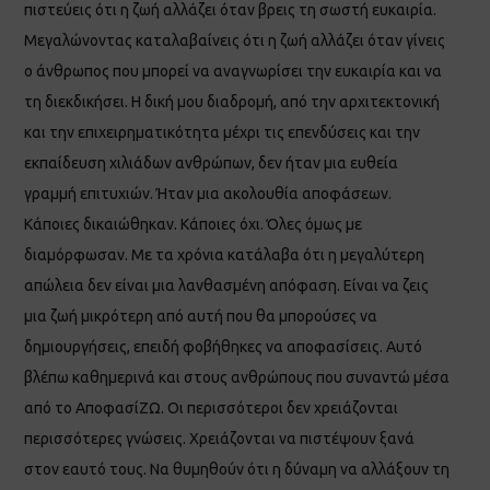
πιστεύεις ότι η ζωή αλλάζει όταν βρεις τη σωστή ευκαιρία.
Μεγαλώνοντας καταλαβαίνεις ότι η ζωή αλλάζει όταν γίνεις
ο άνθρωπος που μπορεί να αναγνωρίσει την ευκαιρία και να
τη διεκδικήσει. Η δική μου διαδρομή, από την αρχιτεκτονική
και την επιχειρηματικότητα μέχρι τις επενδύσεις και την
εκπαίδευση χιλιάδων ανθρώπων, δεν ήταν μια ευθεία
γραμμή επιτυχιών. Ήταν μια ακολουθία αποφάσεων.
Κάποιες δικαιώθηκαν. Κάποιες όχι. Όλες όμως με
διαμόρφωσαν. Με τα χρόνια κατάλαβα ότι η μεγαλύτερη
απώλεια δεν είναι μια λανθασμένη απόφαση. Είναι να ζεις
μια ζωή μικρότερη από αυτή που θα μπορούσες να
δημιουργήσεις, επειδή φοβήθηκες να αποφασίσεις. Αυτό
βλέπω καθημερινά και στους ανθρώπους που συναντώ μέσα
από το ΑποφασίΖΩ. Οι περισσότεροι δεν χρειάζονται
περισσότερες γνώσεις. Χρειάζονται να πιστέψουν ξανά
στον εαυτό τους. Να θυμηθούν ότι η δύναμη να αλλάξουν τη