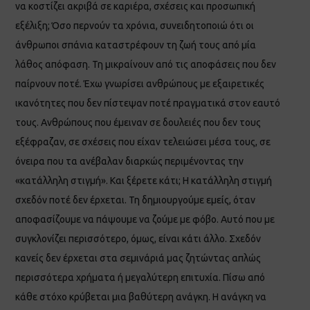
να κοστίζει ακριβά σε καριέρα, σχέσεις και προσωπική
εξέλιξη; Όσο περνούν τα χρόνια, συνειδητοποιώ ότι οι
άνθρωποι σπάνια καταστρέφουν τη ζωή τους από μία
λάθος απόφαση. Τη μικραίνουν από τις αποφάσεις που δεν
παίρνουν ποτέ. Έχω γνωρίσει ανθρώπους με εξαιρετικές
ικανότητες που δεν πίστεψαν ποτέ πραγματικά στον εαυτό
τους. Ανθρώπους που έμειναν σε δουλειές που δεν τους
εξέφραζαν, σε σχέσεις που είχαν τελειώσει μέσα τους, σε
όνειρα που τα ανέβαλαν διαρκώς περιμένοντας την
«κατάλληλη στιγμή». Και ξέρετε κάτι; Η κατάλληλη στιγμή
σχεδόν ποτέ δεν έρχεται. Τη δημιουργούμε εμείς, όταν
αποφασίζουμε να πάψουμε να ζούμε με φόβο. Αυτό που με
συγκλονίζει περισσότερο, όμως, είναι κάτι άλλο. Σχεδόν
κανείς δεν έρχεται στα σεμινάριά μας ζητώντας απλώς
περισσότερα χρήματα ή μεγαλύτερη επιτυχία. Πίσω από
κάθε στόχο κρύβεται μια βαθύτερη ανάγκη. Η ανάγκη να