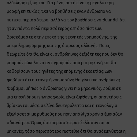
ολόκληρη η ζωή του. Για μένα, αυτή είναι η μεγαλύτερη
μορφή επιτυχίας. Όχι να βοηθήσεις έναν άνθρωπο να
πετύχει περισσότερα, αλλά να τον βοηθήσεις να θυμηθεί ότι
ήταν πάντα πολύ περισσότερος απ’ όσο πίστευε.
Βρισκόμαστε στην εποχή της τεχνητής νοημοσύνης, της
υπερπληροφόρησης και της διαρκούς αλλαγής. Ποιες
θεωρείτε ότι θα είναι οι ανθρώπινες δεξιότητες που δεν θα
μπορούν εύκολα να αντιγραφούν από μια μηχανή και θα
καθορίσουν τους ηγέτες της επόμενης δεκαετίας; Δεν
φοβάμαι ότι η τεχνητή νοημοσύνη θα γίνει πιο ανθρώπινη.
Φοβάμαι μήπως ο άνθρωπος γίνει πιο μηχανικός. Ζούμε σε
μια εποχή όπου η πληροφορία είναι άφθονη, οι απαντήσεις
βρίσκονται μέσα σε λίγα δευτερόλεπτα και η τεχνολογία
εξελίσσεται με ρυθμούς που πριν από λίγα χρόνια έμοιαζαν
αδιανόητοι. Όμως όσο περισσότερο εξελίσσονται οι
μηχανές, τόσο περισσότερο πιστεύω ότι θα αναδεικνύεται η