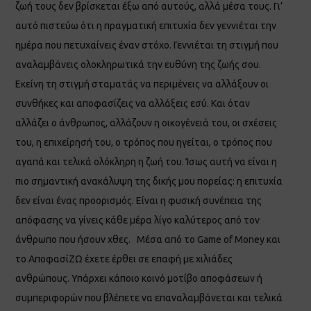
ζωή τους δεν βρίσκεται έξω από αυτούς, αλλά μέσα τους. Γι’
αυτό πιστεύω ότι η πραγματική επιτυχία δεν γεννιέται την
ημέρα που πετυχαίνεις έναν στόχο. Γεννιέται τη στιγμή που
αναλαμβάνεις ολοκληρωτικά την ευθύνη της ζωής σου.
Εκείνη τη στιγμή σταματάς να περιμένεις να αλλάξουν οι
συνθήκες και αποφασίζεις να αλλάξεις εσύ. Και όταν
αλλάζει ο άνθρωπος, αλλάζουν η οικογένειά του, οι σχέσεις
του, η επιχείρησή του, ο τρόπος που ηγείται, ο τρόπος που
αγαπά και τελικά ολόκληρη η ζωή του. Ίσως αυτή να είναι η
πιο σημαντική ανακάλυψη της δικής μου πορείας: η επιτυχία
δεν είναι ένας προορισμός. Είναι η φυσική συνέπεια της
απόφασης να γίνεις κάθε μέρα λίγο καλύτερος από τον
άνθρωπο που ήσουν χθες. Μέσα από το Game of Money και
το ΑποφασίΖΩ έχετε έρθει σε επαφή με χιλιάδες
ανθρώπους. Υπάρχει κάποιο κοινό μοτίβο αποφάσεων ή
συμπεριφορών που βλέπετε να επαναλαμβάνεται και τελικά