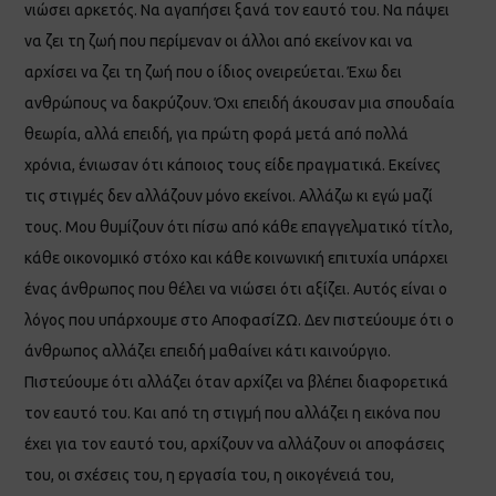
νιώσει αρκετός. Να αγαπήσει ξανά τον εαυτό του. Να πάψει
να ζει τη ζωή που περίμεναν οι άλλοι από εκείνον και να
αρχίσει να ζει τη ζωή που ο ίδιος ονειρεύεται. Έχω δει
ανθρώπους να δακρύζουν. Όχι επειδή άκουσαν μια σπουδαία
θεωρία, αλλά επειδή, για πρώτη φορά μετά από πολλά
χρόνια, ένιωσαν ότι κάποιος τους είδε πραγματικά. Εκείνες
τις στιγμές δεν αλλάζουν μόνο εκείνοι. Αλλάζω κι εγώ μαζί
τους. Μου θυμίζουν ότι πίσω από κάθε επαγγελματικό τίτλο,
κάθε οικονομικό στόχο και κάθε κοινωνική επιτυχία υπάρχει
ένας άνθρωπος που θέλει να νιώσει ότι αξίζει. Αυτός είναι ο
λόγος που υπάρχουμε στο ΑποφασίΖΩ. Δεν πιστεύουμε ότι ο
άνθρωπος αλλάζει επειδή μαθαίνει κάτι καινούργιο.
Πιστεύουμε ότι αλλάζει όταν αρχίζει να βλέπει διαφορετικά
τον εαυτό του. Και από τη στιγμή που αλλάζει η εικόνα που
έχει για τον εαυτό του, αρχίζουν να αλλάζουν οι αποφάσεις
του, οι σχέσεις του, η εργασία του, η οικογένειά του,