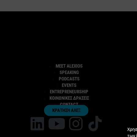
MEET ALEXIOS
SPEAKING
PODCASTS
EVENTS
ENTREPRENEURSHIP
ΚΟΙΝΩΝΙΚΕΣ ΔΡΑΣΕΙΣ
CONTACT
ΚΡΑΤΗΣΗ ΑΛΕΞ
Χρησ
των 