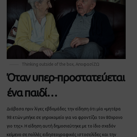
Thinking outside of the box
,
ΑποφασίΖΩ
Όταν υπερ-προστατεύεται
ένα παιδί…
Διάβασα πριν λίγες εβδομάδες την είδηση ότι μία «μητέρα
98 ετών μπήκε σε γηροκομείο για να φροντίζει τον 80χρονο
γιο της». Η είδηση αυτή δημοσιεύτηκε με το ίδιο σχεδόν
κείμενο σε πολλές ειδησεογραφικές ιστοσελίδες και την