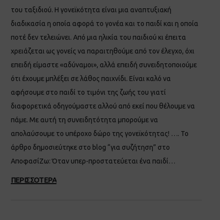
του ταξιδιού. Η γονεϊκότητα είναι μια αναπτυξιακή
διαδικασία η οποία αφορά το γονέα και το παιδί και η οποία
ποτέ δεν τελειώνει. Από μια ηλικία του παιδιού κι έπειτα
χρειάζεται ως γονείς να παραιτηθούμε από τον έλεγχο, όχι
επειδή είμαστε «αδύναμοι», αλλά επειδή συνειδητοποιούμε
ότι έχουμε μπλέξει σε λάθος παιχνίδι. Είναι καλό να
αφήσουμε στο παιδί το τιμόνι της ζωής του γιατί
διαφορετικά οδηγούμαστε αλλού από εκεί που θέλουμε να
πάμε. Με αυτή τη συνειδητότητα μπορούμε να
απολαύσουμε το υπέροχο δώρο της γονεϊκότητας! …. Το
άρθρο δημοσιεύτηκε στο blog “για συζήτηση” στο
ΑποφασίΖω: Όταν υπερ-προστατεύεται ένα παιδί…
ΠΕΡΙΣΣΟΤΕΡΑ