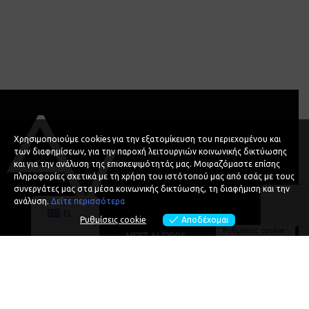
Χρησιμοποιούμε cookies για την εξατομίκευση του περιεχομένου και
των διαφημίσεων, για την παροχή λειτουργιών κοινωνικής δικτύωσης
και για την ανάλυση της επισκεψιμότητάς μας. Μοιραζόμαστε επίσης
πληροφορίες σχετικά με τη χρήση του ιστότοπού μας από εσάς με τους
συνεργάτες μας στα μέσα κοινωνικής δικτύωσης, τη διαφήμιση και την
ανάλυση.
Δείτε περισσότερα
EL
Ρυθμίσεις cookie
Αποδέχομαι
Ρυθμίσεις cookie
MEET ALEXIOS
SPEAKING
PODCASTS
EVENTS