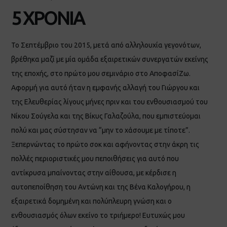
5 ΧΡΟΝΙΑ
Το Σεπτέμβριο του 2015, μετά από αλληλουχία γεγονότων,
βρέθηκα μαζί με μία ομάδα εξαιρετικών συνεργατών εκείνης
της εποχής, στο πρώτο μου σεμινάριο στο ΑποφασίΖω.
Αφορμή για αυτό ήταν η εμφανής αλλαγή του Γιώργου και
της Ελευθερίας λίγους μήνες πριν και του ενθουσιασμού του
Νίκου Σούγελα και της Βίκυς Γαλαζούλα, που εμπιστεύομαι
πολύ και μας σύστησαν να “μην το χάσουμε με τίποτε”.
Ξεπερνώντας το πρώτο σοκ και αφήνοντας στην άκρη τις
πολλές περιοριστικές μου πεποιθήσεις για αυτό που
αντίκρυσα μπαίνοντας στην αίθουσα, με κέρδισε η
αυτοπεποίθηση του Αντώνη και της Βένα Καλογήρου, η
εξαιρετικά δομημένη και πολύπλευρη γνώση και ο
ενθουσιασμός όλων εκείνο το τριήμερο! Ευτυχώς μου