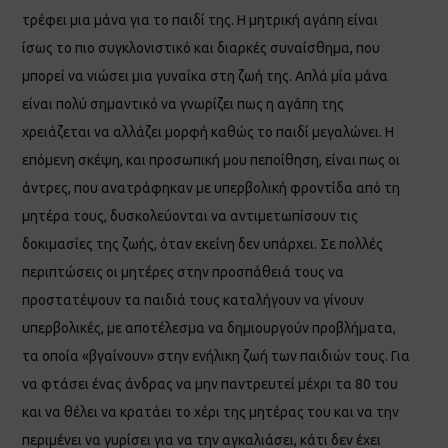
τρέφει μια μάνα για το παιδί της. H μητρική αγάπη είναι
ίσως το πιο συγκλονιστικό και διαρκές συναίσθημα, που
μπορεί να νιώσει μια γυναίκα στη ζωή της. Απλά μία μάνα
είναι πολύ σημαντικό να γνωρίζει πως η αγάπη της
χρειάζεται να αλλάζει μορφή καθώς το παιδί μεγαλώνει. Η
επόμενη σκέψη, και προσωπική μου πεποίθηση, είναι πως οι
άντρες, που ανατράφηκαν με υπερβολική φροντίδα από τη
μητέρα τους, δυσκολεύονται να αντιμετωπίσουν τις
δοκιμασίες της ζωής, όταν εκείνη δεν υπάρχει. Σε πολλές
περιπτώσεις οι μητέρες στην προσπάθειά τους να
προστατέψουν τα παιδιά τους καταλήγουν να γίνουν
υπερβολικές, με αποτέλεσμα να δημιουργούν προβλήματα,
τα οποία «βγαίνουν» στην ενήλικη ζωή των παιδιών τους. Για
να φτάσει ένας άνδρας να μην παντρευτεί μέχρι τα 80 του
και να θέλει να κρατάει το χέρι της μητέρας του και να την
περιμένει να γυρίσει για να την αγκαλιάσει, κάτι δεν έχει