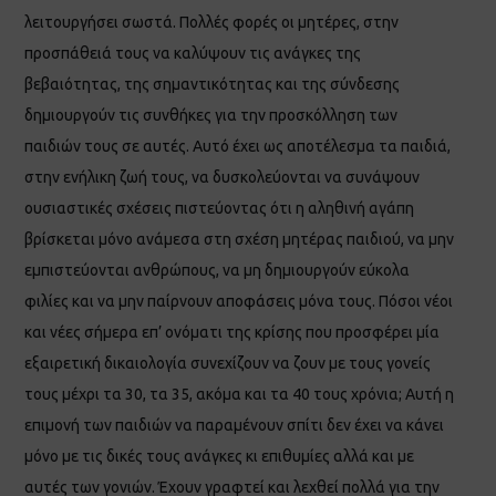
λειτουργήσει σωστά. Πολλές φορές οι μητέρες, στην
προσπάθειά τους να καλύψουν τις ανάγκες της
βεβαιότητας, της σημαντικότητας και της σύνδεσης
δημιουργούν τις συνθήκες για την προσκόλληση των
παιδιών τους σε αυτές. Αυτό έχει ως αποτέλεσμα τα παιδιά,
στην ενήλικη ζωή τους, να δυσκολεύονται να συνάψουν
ουσιαστικές σχέσεις πιστεύοντας ότι η αληθινή αγάπη
βρίσκεται μόνο ανάμεσα στη σχέση μητέρας παιδιού, να μην
εμπιστεύονται ανθρώπους, να μη δημιουργούν εύκολα
φιλίες και να μην παίρνουν αποφάσεις μόνα τους. Πόσοι νέοι
και νέες σήμερα επ’ ονόματι της κρίσης που προσφέρει μία
εξαιρετική δικαιολογία συνεχίζουν να ζουν με τους γονείς
τους μέχρι τα 30, τα 35, ακόμα και τα 40 τους χρόνια; Αυτή η
επιμονή των παιδιών να παραμένουν σπίτι δεν έχει να κάνει
μόνο με τις δικές τους ανάγκες κι επιθυμίες αλλά και με
αυτές των γονιών. Έχουν γραφτεί και λεχθεί πολλά για την