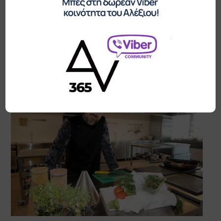
πέντε ηπείρους σε μια σύνθεση συναδέλφωσης, ειρήνης. Ας
διδαχθούμε από τον υγιή αθλητισμό.”
ΠΕΡΙΣΣΟΤΕΡΑ