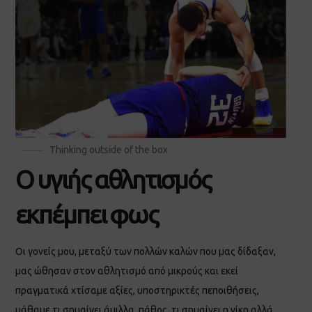
Thinking outside of the box
Ο υγιής αθλητισμός
εκπέμπει φως
Οι γονείς μου, μεταξύ των πολλών καλών που μας δίδαξαν,
μας ώθησαν στον αθλητισμό από μικρούς και εκεί
πραγματικά χτίσαμε αξίες, υποστηρικτές πεποιθήσεις,
μάθαμε τι σημαίνει άμιλλα, πάθος, τι σημαίνει η νίκη αλλά