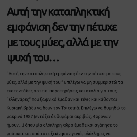
Αυτή την καταπληκτική
εμφάνιση δεν την πέτυχε
με τους μύες, αλλά με την
ψυχή του…
“Αυτή την καταπληκτική εμφάνιση δεν την πέτυχε με τους
μύες, αλλά με την ψυχή του.” Επιλέγω να μη συμμεριστώ τα
εκατοντάδες αστεία, παρατηρήσεις και σχόλια για τους
“ελληνάρες” που ξαφνικά έμαθαν και τένις και κάθονται
Κυριακή βράδυ να δουν τον Τσιτσιπά. Επιλέγω να θυμηθώ το
μακρινό 1987 (εντάξει δε θυμάμαι ακριβώς, 4 χρονών
ήμουν…) όπου μία ολόκληρη χώρα έμαθε και αγάπησε το
μπάσκετ και από τότε ξεκίνησαν γενιές ολόκληρες να