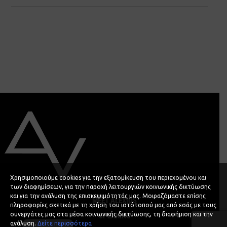
Χρησιμοποιούμε cookies για την εξατομίκευση του περιεχομένου και
των διαφημίσεων, για την παροχή λειτουργιών κοινωνικής δικτύωσης
και για την ανάλυση της επισκεψιμότητάς μας. Μοιραζόμαστε επίσης
MEET ALEXIOS
πληροφορίες σχετικά με τη χρήση του ιστότοπού μας από εσάς με τους
συνεργάτες μας στα μέσα κοινωνικής δικτύωσης, τη διαφήμιση και την
SPEAKING
ανάλυση.
Δείτε περισσότερα