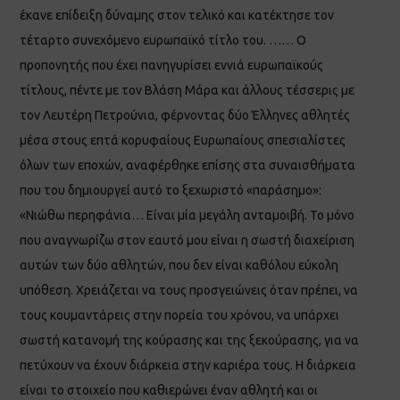
έκανε επίδειξη δύναμης στον τελικό και κατέκτησε τον
τέταρτο συνεχόμενο ευρωπαϊκό τίτλο του. …… Ο
προπονητής που έχει πανηγυρίσει εννιά ευρωπαϊκούς
τίτλους, πέντε με τον Βλάση Μάρα και άλλους τέσσερις με
τον Λευτέρη Πετρούνια, φέρνοντας δύο Έλληνες αθλητές
μέσα στους επτά κορυφαίους Ευρωπαίους σπεσιαλίστες
όλων των εποχών, αναφέρθηκε επίσης στα συναισθήματα
που του δημιουργεί αυτό το ξεχωριστό «παράσημο»:
«Νιώθω περηφάνια… Είναι μία μεγάλη ανταμοιβή. Το μόνο
που αναγνωρίζω στον εαυτό μου είναι η σωστή διαχείριση
αυτών των δύο αθλητών, που δεν είναι καθόλου εύκολη
υπόθεση. Χρειάζεται να τους προσγειώνεις όταν πρέπει, να
τους κουμαντάρεις στην πορεία του χρόνου, να υπάρχει
σωστή κατανομή της κούρασης και της ξεκούρασης, για να
πετύχουν να έχουν διάρκεια στην καριέρα τους. Η διάρκεια
είναι το στοιχείο που καθιερώνει έναν αθλητή και οι