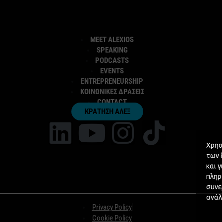
MEET ALEXIOS
SPEAKING
PODCASTS
EVENTS
ENTREPRENEURSHIP
ΚΟΙΝΩΝΙΚΕΣ ΔΡΑΣΕΙΣ
CONTACT
ΚΡΑΤΗΣΗ ΑΛΕΞ
Χρησ
των 
και 
πληρ
συνε
ανάλ
Privacy Policy
Cookie Policy