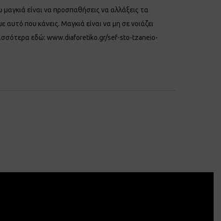
τω μαγκιά είναι να προσπαθήσεις να αλλάξεις τα
 αυτό που κάνεις. Μαγκιά είναι να μη σε νοιάζει
ρισσότερα εδώ: www.diaforetiko.gr/sef-sto-tzaneio-