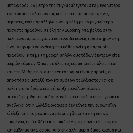
μεταφοράς. Το μετρό της συγκαταλέγεται στα μεγαλύτερα
του κόσμου καλύπτοντας και τις πιο απομακρυσμένες
περιοχές, ενώ παράλληλα είναι η πόλη με το μεγαλύτερο
ποσοστό πρασίνου σε όλη την Ευρώπη. Μια βόλτα στην
πόλη είναι αρκετή για να καταλάβει κανείς πόσο σημαντική
είναι στην ψυχοσύνθεση του κάθε πολίτη η παρουσία
πρασίνου, είτε με τη μορφή απλών συστάδων δέντρων είτε
μικρών πάρκων. Όπως σε όλες τις ευρωπαϊκές πόλεις, έτσι
και στη Μαδρίτη οι αυτοκινητόδρομοι είναι φαρδείς, οι
αποστάσεις μεταξύ των κτισμάτων τουλάχιστον 1:1 σε
σχέση με το δρόμο και η ύπαρξη μεγάλων πάρκων
αυτονόητη. Θα μπορούσε κανείς να επικαλεστεί το γνωστό
αντίλογο, ότι η Ελλάδα ως χώρα δεν έζησε την ευρωπαϊκή
εξέλιξη από το μεσαίωνα μέχρι τη βιομηχανική εποχή,
επομένως δε διαθέτει ιστορικά κέντρα με πλατείες, πάρκα
και εμβληματικά κτίρια. Από την άλλη μεριά όμως, ακόμα και