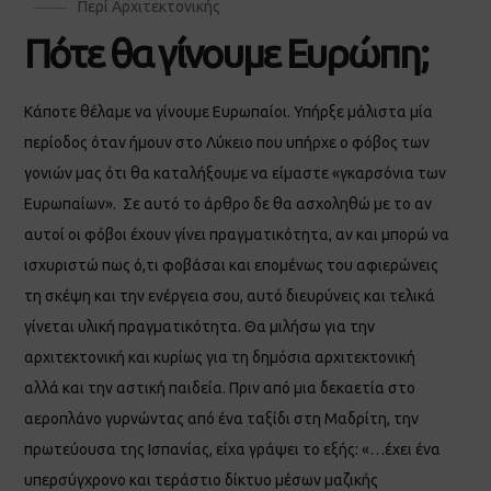
Περί Αρχιτεκτονικής
Πότε θα γίνουμε Ευρώπη;
Κάποτε θέλαμε να γίνουμε Ευρωπαίοι. Υπήρξε μάλιστα μία
περίοδος όταν ήμουν στο Λύκειο που υπήρχε ο φόβος των
γονιών μας ότι θα καταλήξουμε να είμαστε «γκαρσόνια των
Ευρωπαίων». Σε αυτό το άρθρο δε θα ασχοληθώ με το αν
αυτοί οι φόβοι έχουν γίνει πραγματικότητα, αν και μπορώ να
ισχυριστώ πως ό,τι φοβάσαι και επομένως του αφιερώνεις
τη σκέψη και την ενέργεια σου, αυτό διευρύνεις και τελικά
γίνεται υλική πραγματικότητα. Θα μιλήσω για την
αρχιτεκτονική και κυρίως για τη δημόσια αρχιτεκτονική
αλλά και την αστική παιδεία. Πριν από μια δεκαετία στο
αεροπλάνο γυρνώντας από ένα ταξίδι στη Μαδρίτη, την
πρωτεύουσα της Ισπανίας, είχα γράψει το εξής: «…έχει ένα
υπερσύγχρονο και τεράστιο δίκτυο μέσων μαζικής