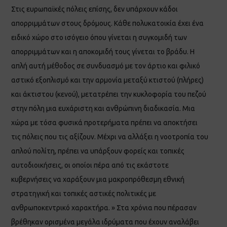
Στις ευρωπαϊκές πόλεις επίσης, δεν υπάρχουν κάδοι
απορριμμάτων στους δρόμους. Κάθε πολυκατοικία έχει ένα
ειδικό χώρο στο ισόγειο όπου γίνεται η συγκομιδή των
απορριμμάτων και η αποκομιδή τους γίνεται το βράδυ. Η
απλή αυτή μέθοδος σε συνδυασμό με τον άρτιο και φιλικό
αστικό εξοπλισμό και την αρμονία μεταξύ κτιστού (πλήρες)
και άκτιστου (κενού), μετατρέπει την κυκλοφορία του πεζού
στην πόλη μια ευχάριστη και ανθρώπινη διαδικασία. Μια
χώρα με τόσα φυσικά προτερήματα πρέπει να αποκτήσει
τις πόλεις που τις αξίζουν. Μέχρι να αλλάξει η νοοτροπία του
απλού πολίτη, πρέπει να υπάρξουν φορείς και τοπικές
αυτοδιοικήσεις, οι οποίοι πέρα από τις εκάστοτε
κυβερνήσεις να χαράξουν μια μακροπρόθεσμη εθνική
στρατηγική και τοπικές αστικές πολιτικές με
ανθρωποκεντρικό χαρακτήρα. » Στα χρόνια που πέρασαν
βρέθηκαν ορισμένα μεγάλα ιδρύματα που έχουν αναλάβει