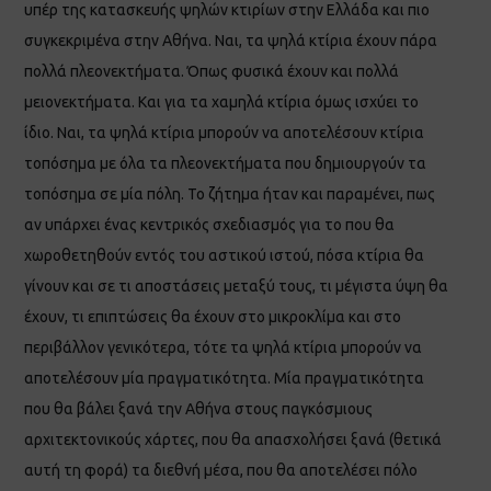
υπέρ της κατασκευής ψηλών κτιρίων στην Ελλάδα και πιο
συγκεκριμένα στην Αθήνα. Ναι, τα ψηλά κτίρια έχουν πάρα
πολλά πλεονεκτήματα. Όπως φυσικά έχουν και πολλά
μειονεκτήματα. Και για τα χαμηλά κτίρια όμως ισχύει το
ίδιο. Ναι, τα ψηλά κτίρια μπορούν να αποτελέσουν κτίρια
τοπόσημα με όλα τα πλεονεκτήματα που δημιουργούν τα
τοπόσημα σε μία πόλη. Το ζήτημα ήταν και παραμένει, πως
αν υπάρχει ένας κεντρικός σχεδιασμός για το που θα
χωροθετηθούν εντός του αστικού ιστού, πόσα κτίρια θα
γίνουν και σε τι αποστάσεις μεταξύ τους, τι μέγιστα ύψη θα
έχουν, τι επιπτώσεις θα έχουν στο μικροκλίμα και στο
περιβάλλον γενικότερα, τότε τα ψηλά κτίρια μπορούν να
αποτελέσουν μία πραγματικότητα. Μία πραγματικότητα
που θα βάλει ξανά την Αθήνα στους παγκόσμιους
αρχιτεκτονικούς χάρτες, που θα απασχολήσει ξανά (θετικά
αυτή τη φορά) τα διεθνή μέσα, που θα αποτελέσει πόλο