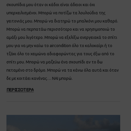
σκουπίδια μου όταν οι κάδοι είναι άδειοι και όχι
υπερχειλισμένοι. Μπορώ να ποτίζω τα λουλούδια της
γειτονιάς μου. Μπορώ να διατηρώ το μπαλκόνι μου καθαρό.
Μπορώ να περπατάω περισσότερο και να χρησιμοποιώ το
αμάξι μου λιγότερο. Μπορώ να εξελίξω ενεργειακά το σπίτι
μου για να μην καίω το aircondition όλο το καλοκαίρι ή το
τζάκι όλο το χειμώνα αδιαφορώντας για τους έξω από το
σπίτι μου. Μπορώ να μαζεύω ένα σκουπίδι αν το δω
πεταμένο στο δρόμο. Μπορώ να τα κάνω όλα αυτά και όταν
δε με κοιτάει κανένας… ΝΑΙ μπορώ.
ΠΕΡΙΣΣΟΤΕΡΑ