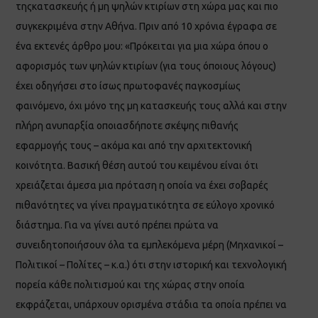
τηςκατασκευής ή μη ψηλών κτιρίων στη χώρα μας και πιο
συγκεκριμένα στην Αθήνα. Πριν από 10 χρόνια έγραφα σε
ένα εκτενές άρθρο μου: «Πρόκειται για μια χώρα όπου ο
αφορισμός των ψηλών κτιρίων (για τους όποιους λόγους)
έχει οδηγήσει στο ίσως πρωτοφανές παγκοσμίως
φαινόμενο, όχι μόνο της μη κατασκευής τους αλλά και στην
πλήρη ανυπαρξία οποιασδήποτε σκέψης πιθανής
εφαρμογής τους – ακόμα και από την αρχιτεκτονική
κοινότητα. Βασική θέση αυτού του κειμένου είναι ότι
χρειάζεται άμεσα μια πρόταση η οποία να έχει σοβαρές
πιθανότητες να γίνει πραγματικότητα σε εύλογο χρονικό
διάστημα. Για να γίνει αυτό πρέπει πρώτα να
συνειδητοποιήσουν όλα τα εμπλεκόμενα μέρη (Μηχανικοί –
Πολιτικοί – Πολίτες – κ.α.) ότι στην ιστορική και τεχνολογική
πορεία κάθε πολιτισμού και της χώρας στην οποία
εκφράζεται, υπάρχουν ορισμένα στάδια τα οποία πρέπει να