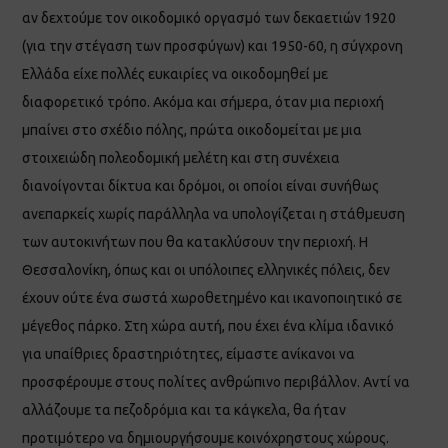
αν δεχτούμε τον οικοδομικό οργασμό των δεκαετιών 1920
(για την στέγαση των προσφύγων) και 1950-60, η σύγχρονη
Ελλάδα είχε πολλές ευκαιρίες να οικοδομηθεί με
διαφορετικό τρόπο. Ακόμα και σήμερα, όταν μια περιοχή
μπαίνει στο σχέδιο πόλης, πρώτα οικοδομείται με μια
στοιχειώδη πολεοδομική μελέτη και στη συνέχεια
διανοίγονται δίκτυα και δρόμοι, οι οποίοι είναι συνήθως
ανεπαρκείς χωρίς παράλληλα να υπολογίζεται η στάθμευση
των αυτοκινήτων που θα κατακλύσουν την περιοχή. Η
Θεσσαλονίκη, όπως και οι υπόλοιπες ελληνικές πόλεις, δεν
έχουν ούτε ένα σωστά χωροθετημένο και ικανοποιητικό σε
μέγεθος πάρκο. Στη χώρα αυτή, που έχει ένα κλίμα ιδανικό
για υπαίθριες δραστηριότητες, είμαστε ανίκανοι να
προσφέρουμε στους πολίτες ανθρώπινο περιβάλλον. Αντί να
αλλάζουμε τα πεζοδρόμια και τα κάγκελα, θα ήταν
προτιμότερο να δημιουργήσουμε κοινόχρηστους χώρους.