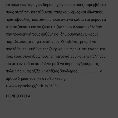
το ρόλο των χορηγών δημιουργώντας αστικές παρεμβάσεις
προς αυτή την κατεύθυνση. Υπάρχουν όμως και ιδιωτικές
πρωτοβουλίες πολιτών οι οποίοι αντί να κάθονται μπροστά
στο χαζοκούτι και να ζουν τις ζωές των άλλων, ανέλαβαν
την προσωπική τους ευθύνη και δημιούργησαν μικρούς
παραδείσους στη γειτονιά τους. Ο καθένας μπορεί να
αναλάβει την ευθύνη της ζωής και να φροντίσει τον εαυτό
του, τους συνανθρώπους, τη γειτονιά του και την πόλη του
και με τον τρόπο αυτό όλοι μαζί να δημιουργήσουμε τις
πόλεις που μας αξίζουν! αλέξιος βανδώρος ……………. Το
άρθρο δημοσιεύτηκε στο Epixeiro.gr
> www.epixeiro.gr/article/56831
ΠΕΡΙΣΣΟΤΕΡΑ