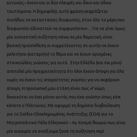
ευτυχώς– έχουν και οι δύο πλευρές και δίκιο και άδικο
ταυτόχρονα. Η δημοφιλής αυτή φράση εκφράζεται
συνήθως σε καταστάσεις διαφωνίας, όταν όλα τα μέρη που
διαφωνούν αδυνατούν να συμφωνήσουν… Για να γίνει όμως
μία ουσιαστική συζήτηση πάνω σε μία θεματική, είναι
βασική προϋπόθεση οι συμμετέχοντες σε αυτήν να έχουν
μελετήσει (καταρχήν) το θέμα και να έχουν ορισμένες
στοιχειώδεις γνώσεις για αυτό. Στην Ελλάδα (και όχι μόνο)
αποτελεί μία πραγματικότητα ότι όλοι έχουν άποψη για όλα
χωρίς να έχουν τις απαραίτητες γνώσεις για να εκφέρουν
άποψη. Η προσωπική μου στάση είναι πως «Γνώμη
δικαιούται να έχει μόνον αυτός που έχει γνώση» όπως είπε
κάποτε ο Πλάτωνας. Με αφορμή τη δημόσια διαβούλευση
για το Σχέδιο Ολοκληρωμένης Ανάπτυξης (ΣΟΑ) για το
Μητροπολιτικό Πόλο Ελληνικού – Αγ. Κοσμά θεωρώ πως είναι
μία ευκαιρία να ανοίξουμε ξανά τη συζήτηση περί