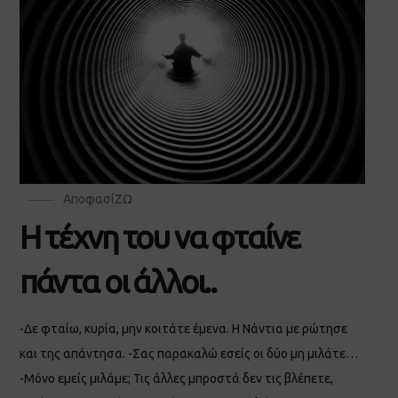
ΑποφασίΖΩ
Η τέχνη του να φταίνε
πάντα οι άλλοι..
-Δε φταίω, κυρία, μην κοιτάτε έμενα. Η Νάντια με ρώτησε
και της απάντησα. -Σας παρακαλώ εσείς οι δύο μη μιλάτε…
-Μόνο εμείς μιλάμε; Τις άλλες μπροστά δεν τις βλέπετε,