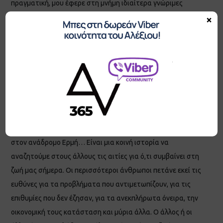
πραγματική, μου έφερε στη μνήμη ιδιαίτερα γνώριμες
εικόνες και στιχομυθίες από τα σχολικά μου χρόνια.
×
Σκέφτηκα πόσες φορές όλοι μας έχουμε ακούσει ή έχουμε
χρησιμοποιήσει αυτά τα λόγια: «Δεν είναι δικό μου λάθος,
δεν φταίω εγώ. Μην κατηγορείς εμένα». Στους
περισσότερους ανθρώπους κάποιος ή κάτι φταίει για τις
τωρινές συνθήκες της ζωής τους και αποδίδουν ανάλογα
αυτές τις ευθύνες: στη μάνα, στον πατέρα, στους
πολιτικούς, στον τρόπο που τους μεγάλωσαν, στην ατυχία
που τους δέρνει, στην κρίση, στη χώρα που γεννήθηκαν,
στον ανάδρομο Ερμή… Είναι μια κοινή ιστορία να
αναζητούμε στους άλλους τις αιτίες για ό,τι συμβαίνει στη
ζωή μας σήμερα. Οι περισσότεροι άνθρωποι πετάνε εκεί τις
ευθύνες για τα προβλήματα που αντιμετωπίζουν, για τις
επιθυμίες που δεν έζησαν, για τα ανεκπλήρωτα όνειρα, την
οικονομική τους κατάσταση και μύρια άλλα. Ο άλλος ή οι