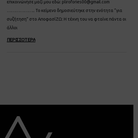
επικοινώνησε μαζί μου εδώ: plirofories00@gmail.com
……………….. Το κείμενο δημοσιεύτηκε στην ενότητα “για
συζήτηση” στο ΑποφασίΖΩ: Η τέχνη του να φταίνε πάντα οι
άλλοι
ΠΕΡΙΣΣΟΤΕΡΑ