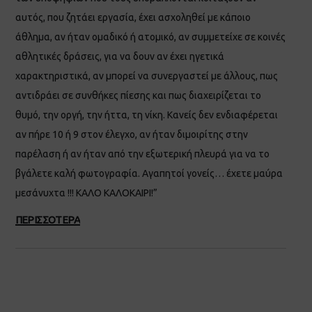
αυτός, που ζητάει εργασία, έχει ασχοληθεί με κάποιο
άθλημα, αν ήταν ομαδικό ή ατομικό, αν συμμετείχε σε κοινές
αθλητικές δράσεις, για να δουν αν έχει ηγετικά
χαρακτηριστικά, αν μπορεί να συνεργαστεί με άλλους, πως
αντιδράει σε συνθήκες πίεσης και πως διαχειρίζεται το
θυμό, την οργή, την ήττα, τη νίκη. Κανείς δεν ενδιαφέρεται
αν πήρε 10 ή 9 στον έλεγχο, αν ήταν διμοιρίτης στην
παρέλαση ή αν ήταν από την εξωτερική πλευρά για να το
βγάλετε καλή φωτογραφία. Αγαπητοί γονείς… έχετε μαύρα
μεσάνυχτα !!! ΚΑΛΟ ΚΑΛΟΚΑΙΡΙ!”
ΠΕΡΙΣΣΟΤΕΡΑ