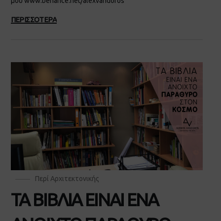
μου www.behance.net/alexvandoros
ΠΕΡΙΣΣΟΤΕΡΑ
Περί Αρχιτεκτονικής
ΤΑ ΒΙΒΛΙΑ ΕΙΝΑΙ ΕΝΑ