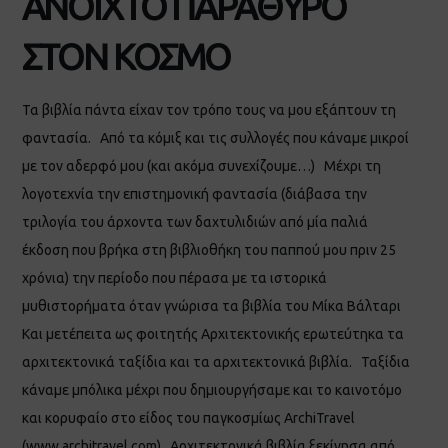
ΑΝΟΙΧΤΟ ΠΑΡΑΘΥΡΟ
ΣΤΟΝ ΚΟΣΜΟ
Τα βιβλία πάντα είχαν τον τρόπο τους να μου εξάπτουν τη
φαντασία. Από τα κόμιξ και τις συλλογές που κάναμε μικροί
με τον αδερφό μου (και ακόμα συνεχίζουμε…) Μέχρι τη
λογοτεχνία την επιστημονική φαντασία (διάβασα την
τριλογία του άρχοντα των δαχτυλιδιών από μία παλιά
έκδοση που βρήκα στη βιβλιοθήκη του παππού μου πριν 25
χρόνια) την περίοδο που πέρασα με τα ιστορικά
μυθιστορήματα όταν γνώρισα τα βιβλία του Μίκα Βάλταρι
Και μετέπειτα ως φοιτητής Αρχιτεκτονικής ερωτεύτηκα τα
αρχιτεκτονικά ταξίδια και τα αρχιτεκτονικά βιβλία. Ταξίδια
κάναμε μπόλικα μέχρι που δημιουργήσαμε και το καινοτόμο
και κορυφαίο στο είδος του παγκοσμίως ArchiTravel
(www.architravel.com) Αρχιτεκτονικά βιβλία ξεκίνησα από