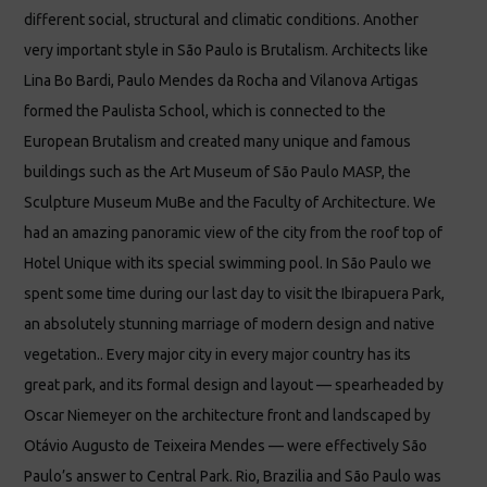
different social, structural and climatic conditions. Another
very important style in São Paulo is Brutalism. Architects like
Lina Bo Bardi, Paulo Mendes da Rocha and Vilanova Artigas
formed the Paulista School, which is connected to the
European Brutalism and created many unique and famous
buildings such as the Art Museum of São Paulo MASP, the
Sculpture Museum MuBe and the Faculty of Architecture. We
had an amazing panoramic view of the city from the roof top of
Hotel Unique with its special swimming pool. In São Paulo we
spent some time during our last day to visit the Ibirapuera Park,
an absolutely stunning marriage of modern design and native
vegetation.. Every major city in every major country has its
great park, and its formal design and layout — spearheaded by
Oscar Niemeyer on the architecture front and landscaped by
Otávio Augusto de Teixeira Mendes — were effectively São
Paulo’s answer to Central Park. Rio, Brazilia and São Paulo was