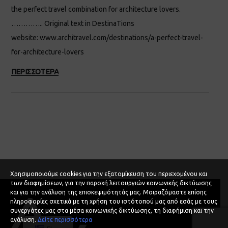
the perfect travel combination for architecture lovers.
………….. Original text in DestinaTions
website: www.architravel.com/destinations/a-perfect-travel-
for-architecture-lovers
ΠΕΡΙΣΣΟΤΕΡΑ
Χρησιμοποιούμε cookies για την εξατομίκευση του περιεχομένου και
των διαφημίσεων, για την παροχή λειτουργιών κοινωνικής δικτύωσης
και για την ανάλυση της επισκεψιμότητάς μας. Μοιραζόμαστε επίσης
πληροφορίες σχετικά με τη χρήση του ιστότοπού μας από εσάς με τους
συνεργάτες μας στα μέσα κοινωνικής δικτύωσης, τη διαφήμιση και την
ανάλυση.
Δείτε περισσότερα