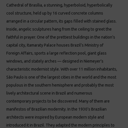
Cathedral of Brasília, a stunning, hyperboloid, hyperbolically
cool structure, held up by 16 curved concrete columns
arranged in a circular pattern, its gaps filled with stained glass.
Inside, angelic sculptures hang from the ceiling to greet the
faithful in prayer. ​​​​​​One of the prettiest buildings in the nation’s
capital city, Itamaraty Palace houses Brazil’s Ministry of
Foreign Affairs, sports a large reflection pool, giant glass
windows, and stately arches — designed in Niemeyer’s
characteristic modernist style. With over 11 million inhabitants,
São Paulo is one of the largest cities in the world and the most
populous in the southern hemisphere and probably the most
lively architectural scene in Brazil and numerous
contemporary projects to be discovered. Many of them are
manifestos of Brazilian modernity. In the 1930‘s Brazilian
architects were inspired by European modern style and
introduced it in Brazil. They adapted the modern principles to