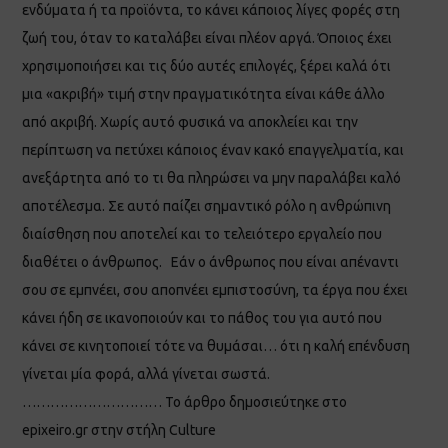
ενδύματα ή τα προϊόντα, το κάνει κάποιος λίγες φορές στη
ζωή του, όταν το καταλάβει είναι πλέον αργά. Όποιος έχει
χρησιμοποιήσει και τις δύο αυτές επιλογές, ξέρει καλά ότι
μια «ακριβή» τιμή στην πραγματικότητα είναι κάθε άλλο
από ακριβή. Χωρίς αυτό φυσικά να αποκλείει και την
περίπτωση να πετύχει κάποιος έναν κακό επαγγελματία, και
ανεξάρτητα από το τι θα πληρώσει να μην παραλάβει καλό
αποτέλεσμα. Σε αυτό παίζει σημαντικό ρόλο η ανθρώπινη
διαίσθηση που αποτελεί και το τελειότερο εργαλείο που
διαθέτει ο άνθρωπος. Εάν ο άνθρωπος που είναι απέναντι
σου σε εμπνέει, σου αποπνέει εμπιστοσύνη, τα έργα που έχει
κάνει ήδη σε ικανοποιούν και το πάθος του για αυτό που
κάνει σε κινητοποιεί τότε να θυμάσαι… ότι η καλή επένδυση
γίνεται μία φορά, αλλά γίνεται σωστά.
………………………… Το άρθρο δημοσιεύτηκε στο
epixeiro.gr στην στήλη Culture