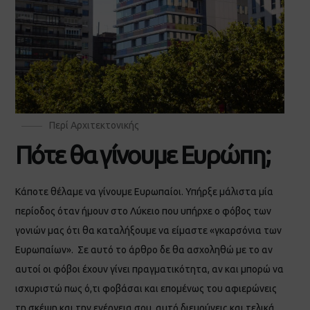
Περί Αρχιτεκτονικής
Πότε θα γίνουμε Ευρώπη;
Κάποτε θέλαμε να γίνουμε Ευρωπαίοι. Υπήρξε μάλιστα μία
περίοδος όταν ήμουν στο Λύκειο που υπήρχε ο φόβος των
γονιών μας ότι θα καταλήξουμε να είμαστε «γκαρσόνια των
Ευρωπαίων». Σε αυτό το άρθρο δε θα ασχοληθώ με το αν
αυτοί οι φόβοι έχουν γίνει πραγματικότητα, αν και μπορώ να
ισχυριστώ πως ό,τι φοβάσαι και επομένως του αφιερώνεις
τη σκέψη και την ενέργεια σου, αυτό διευρύνεις και τελικά