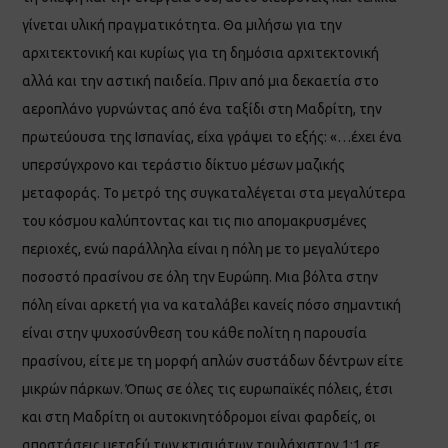
γίνεται υλική πραγματικότητα. Θα μιλήσω για την
αρχιτεκτονική και κυρίως για τη δημόσια αρχιτεκτονική
αλλά και την αστική παιδεία. Πριν από μια δεκαετία στο
αεροπλάνο γυρνώντας από ένα ταξίδι στη Μαδρίτη, την
πρωτεύουσα της Ισπανίας, είχα γράψει το εξής: «…έχει ένα
υπερσύγχρονο και τεράστιο δίκτυο μέσων μαζικής
μεταφοράς. Το μετρό της συγκαταλέγεται στα μεγαλύτερα
του κόσμου καλύπτοντας και τις πιο απομακρυσμένες
περιοχές, ενώ παράλληλα είναι η πόλη με το μεγαλύτερο
ποσοστό πρασίνου σε όλη την Ευρώπη. Μια βόλτα στην
πόλη είναι αρκετή για να καταλάβει κανείς πόσο σημαντική
είναι στην ψυχοσύνθεση του κάθε πολίτη η παρουσία
πρασίνου, είτε με τη μορφή απλών συστάδων δέντρων είτε
μικρών πάρκων. Όπως σε όλες τις ευρωπαϊκές πόλεις, έτσι
και στη Μαδρίτη οι αυτοκινητόδρομοι είναι φαρδείς, οι
αποστάσεις μεταξύ των κτισμάτων τουλάχιστον 1:1 σε