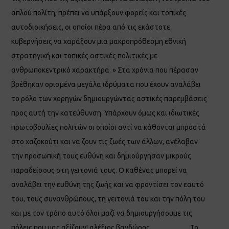
απλού πολίτη, πρέπει να υπάρξουν φορείς και τοπικές
αυτοδιοικήσεις, οι οποίοι πέρα από τις εκάστοτε
κυβερνήσεις να χαράξουν μια μακροπρόθεσμη εθνική
στρατηγική και τοπικές αστικές πολιτικές με
ανθρωποκεντρικό χαρακτήρα. » Στα χρόνια που πέρασαν
βρέθηκαν ορισμένα μεγάλα ιδρύματα που έχουν αναλάβει
το ρόλο των χορηγών δημιουργώντας αστικές παρεμβάσεις
προς αυτή την κατεύθυνση. Υπάρχουν όμως και ιδιωτικές
πρωτοβουλίες πολιτών οι οποίοι αντί να κάθονται μπροστά
στο χαζοκούτι και να ζουν τις ζωές των άλλων, ανέλαβαν
την προσωπική τους ευθύνη και δημιούργησαν μικρούς
παραδείσους στη γειτονιά τους. Ο καθένας μπορεί να
αναλάβει την ευθύνη της ζωής και να φροντίσει τον εαυτό
του, τους συνανθρώπους, τη γειτονιά του και την πόλη του
και με τον τρόπο αυτό όλοι μαζί να δημιουργήσουμε τις
πόλεις που μας αξίζουν! αλέξιος βανδώρος ……………. Το