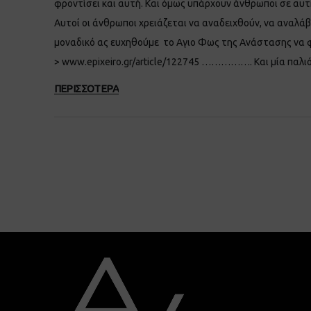
φροντίσει και αυτή. Και όμως υπάρχουν άνθρωποι σε αυ
Αυτοί οι άνθρωποι χρειάζεται να αναδειχθούν, να αναλά
μοναδικό ας ευχηθούμε το Aγιο Φως της Ανάστασης να φ
> www.epixeiro.gr/article/122745 ……………. Και μία παλι
ΠΕΡΙΣΣΟΤΕΡΑ