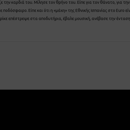
ε την καρδιά του. Μίλησε τον θρήνο του. Είπε για τον θάνατο, για την
 ποδόσφαιρο. Είπε και ότι η «μάχη» της Εθνικής Ισπανίας στο Euro είν
Ενρίκε επέστρεψε στα αποδυτήρια, έβαλε μουσική, ανέβασε την ένταση