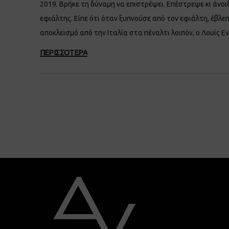
2019. Βρήκε τη δύναμη να επιστρέψει. Επέστρεψε κι άνοιξ
εφιάλτης. Είπε ότι όταν ξυπνούσε από τον εφιάλτη, έβλεπε
αποκλεισμό από την Ιταλία στα πέναλτι λοιπόν, ο Λουίς 
ΠΕΡΙΣΣΟΤΕΡΑ