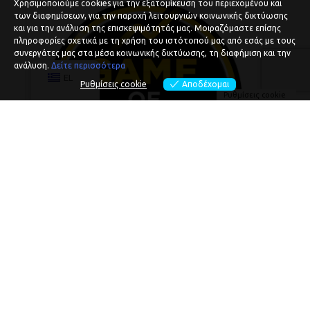
Χρησιμοποιούμε cookies για την εξατομίκευση του περιεχομένου και
των διαφημίσεων, για την παροχή λειτουργιών κοινωνικής δικτύωσης
και για την ανάλυση της επισκεψιμότητάς μας. Μοιραζόμαστε επίσης
πληροφορίες σχετικά με τη χρήση του ιστότοπού μας από εσάς με τους
συνεργάτες μας στα μέσα κοινωνικής δικτύωσης, τη διαφήμιση και την
ανάλυση.
Δείτε περισσότερα
EL
Ρυθμίσεις cookie
Αποδέχομαι
Ρυθμίσεις cookie
Game of Money
ΠΕΡΙΣΣΌΤΕΡΕΣ ΠΛΗΡΟΦΟΡΊΕΣ