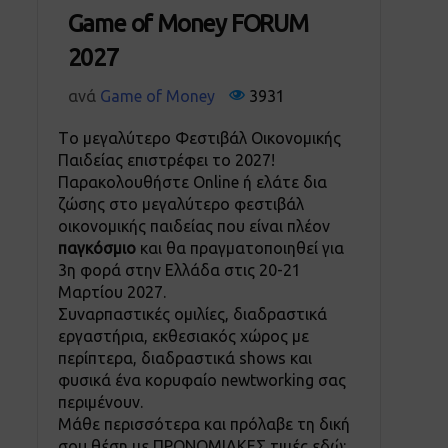
Game of Money FORUM
2027
ανά
Game of Money
3931
Tο μεγαλύτερο Φεστιβάλ Οικονομικής
Παιδείας επιστρέφει το 2027!
Παρακολουθήστε Online ή ελάτε δια
ζώσης στο μεγαλύτερο φεστιβάλ
οικονομικής παιδείας που είναι πλέον
παγκόσμιο
και θα πραγματοποιηθεί για
3η φορά στην Ελλάδα στις 20-21
Μαρτίου 2027.
Συναρπαστικές ομιλίες, διαδραστικά
εργαστήρια, εκθεσιακός χώρος με
περίπτερα, διαδραστικά shows και
φυσικά ένα κορυφαίο newtworking σας
περιμένουν.
Μάθε περισσότερα και πρόλαβε τη δική
σου θέση με ΠΡΟΝΟΜΙΑΚΕΣ τιμές εδώ: