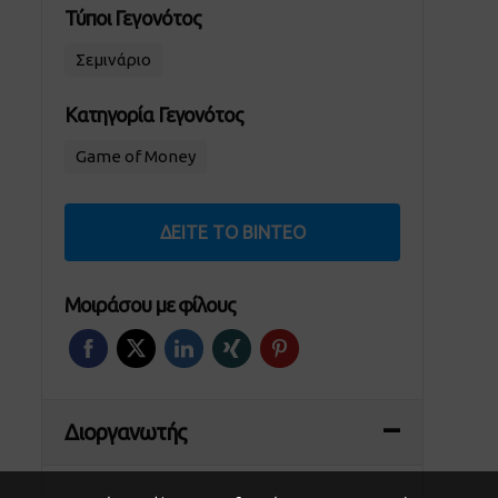
Τύποι Γεγονότος
Σεμινάριο
Κατηγορία Γεγονότος
Game of Money
ΔΕΊΤΕ ΤΟ ΒΊΝΤΕΟ
Μοιράσου με φίλους
Διοργανωτής