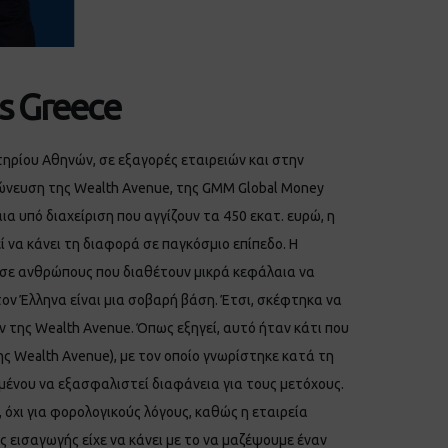
s Greece
τηρίου Αθηνών, σε εξαγορές εταιρειών και στην
γχώνευση της Wealth Avenue, της GMM Global Money
 υπό διαχείριση που αγγίζουν τα 450 εκατ. ευρώ, η
ί να κάνει τη διαφορά σε παγκόσμιο επίπεδο. Η
α σε ανθρώπους που διαθέτουν μικρά κεφάλαια να
τον Έλληνα είναι μια σοβαρή βάση. Έτσι, σκέφτηκα να
ν της Wealth Avenue. Όπως εξηγεί, αυτό ήταν κάτι που
ης Wealth Avenue), με τον οποίο γνωρίστηκε κατά τη
ιμένου να εξασφαλιστεί διαφάνεια για τους μετόχους.
 όχι για φορολογικούς λόγους, καθώς η εταιρεία
ης εισαγωγής είχε να κάνει με το να μαζέψουμε έναν