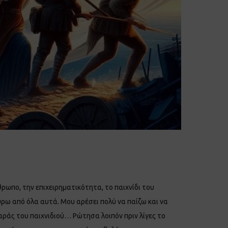
ρωπο, την επιχειρηματικότητα, το παιχνίδι του
ρω από όλα αυτά. Μου αρέσει πολύ να παίζω και να
αράς του παιχνιδιού… Ρώτησα λοιπόν πριν λίγες το