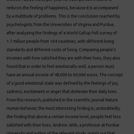
reduces the feeling of happiness, because it is accompanied
by a multitude of problems. This is the conclusion reached by
psychologists from the Universities of Virginia and Purdue,
after analyzing the findings of a World Gallup Poll survey of
1.7 million people from 164 countries, with different living
standards and different costs of living. Comparing people's
incomes with how satisfied they are with their lives, they also
found that in order to feel emotionally well, a person must
have an annual income of 48,000 to 60,000 euros. The concept
of a good emotional state was defined by the feelings of joy,
sadness, excitement or anger that dominate their daily lives.
From this research, published in the scientific journal Nature
Human Behavior, the most interesting finding is, undoubtedly,
the finding that above a certain income level, people feel less
satisfied with their lives. Andrew Jebb, a professor at Purdue
University and author of the relevant study, points out that