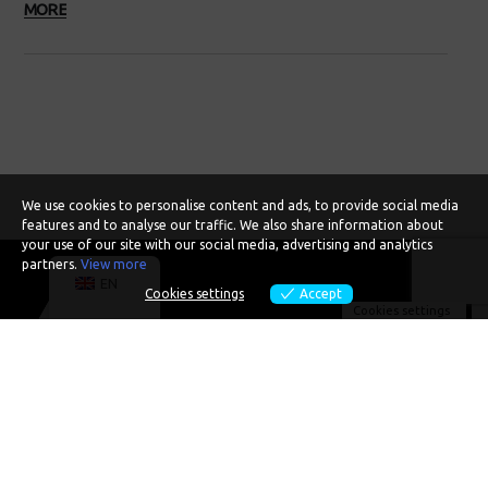
MORE
We use cookies to personalise content and ads, to provide social media
features and to analyse our traffic. We also share information about
your use of our site with our social media, advertising and analytics
partners.
View more
EN
Cookies settings
Accept
Cookies settings
MEET ALEXIOS