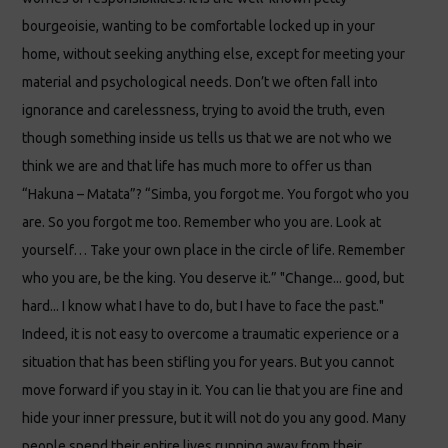
bourgeoisie, wanting to be comfortable locked up in your
home, without seeking anything else, except for meeting your
material and psychological needs. Don’t we often fall into
ignorance and carelessness, trying to avoid the truth, even
though something inside us tells us that we are not who we
think we are and that life has much more to offer us than
“Hakuna – Matata”? “Simba, you forgot me. You forgot who you
are. So you forgot me too. Remember who you are. Look at
yourself… Take your own place in the circle of life. Remember
who you are, be the king. You deserve it.” "Change... good, but
hard... I know what I have to do, but I have to face the past."
Indeed, it is not easy to overcome a traumatic experience or a
situation that has been stifling you for years. But you cannot
move forward if you stay in it. You can lie that you are fine and
hide your inner pressure, but it will not do you any good. Many
people spend their entire lives running away from their