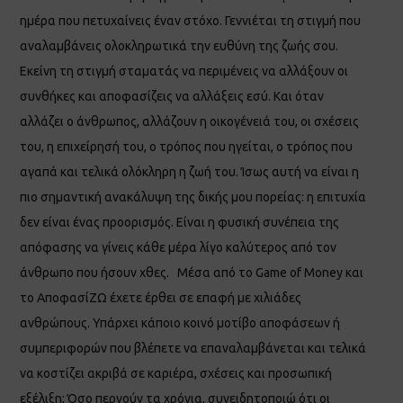
ημέρα που πετυχαίνεις έναν στόχο. Γεννιέται τη στιγμή που
αναλαμβάνεις ολοκληρωτικά την ευθύνη της ζωής σου.
Εκείνη τη στιγμή σταματάς να περιμένεις να αλλάξουν οι
συνθήκες και αποφασίζεις να αλλάξεις εσύ. Και όταν
αλλάζει ο άνθρωπος, αλλάζουν η οικογένειά του, οι σχέσεις
του, η επιχείρησή του, ο τρόπος που ηγείται, ο τρόπος που
αγαπά και τελικά ολόκληρη η ζωή του. Ίσως αυτή να είναι η
πιο σημαντική ανακάλυψη της δικής μου πορείας: η επιτυχία
δεν είναι ένας προορισμός. Είναι η φυσική συνέπεια της
απόφασης να γίνεις κάθε μέρα λίγο καλύτερος από τον
άνθρωπο που ήσουν χθες. Μέσα από το Game of Money και
το ΑποφασίΖΩ έχετε έρθει σε επαφή με χιλιάδες
ανθρώπους. Υπάρχει κάποιο κοινό μοτίβο αποφάσεων ή
συμπεριφορών που βλέπετε να επαναλαμβάνεται και τελικά
να κοστίζει ακριβά σε καριέρα, σχέσεις και προσωπική
εξέλιξη; Όσο περνούν τα χρόνια, συνειδητοποιώ ότι οι