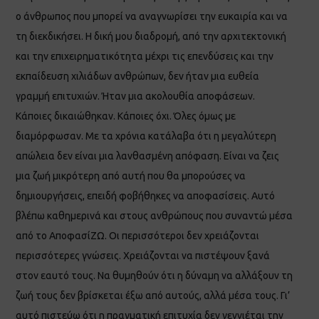
ο άνθρωπος που μπορεί να αναγνωρίσει την ευκαιρία και να
τη διεκδικήσει. Η δική μου διαδρομή, από την αρχιτεκτονική
και την επιχειρηματικότητα μέχρι τις επενδύσεις και την
εκπαίδευση χιλιάδων ανθρώπων, δεν ήταν μια ευθεία
γραμμή επιτυχιών. Ήταν μια ακολουθία αποφάσεων.
Κάποιες δικαιώθηκαν. Κάποιες όχι. Όλες όμως με
διαμόρφωσαν. Με τα χρόνια κατάλαβα ότι η μεγαλύτερη
απώλεια δεν είναι μια λανθασμένη απόφαση. Είναι να ζεις
μια ζωή μικρότερη από αυτή που θα μπορούσες να
δημιουργήσεις, επειδή φοβήθηκες να αποφασίσεις. Αυτό
βλέπω καθημερινά και στους ανθρώπους που συναντώ μέσα
από το ΑποφασίΖΩ. Οι περισσότεροι δεν χρειάζονται
περισσότερες γνώσεις. Χρειάζονται να πιστέψουν ξανά
στον εαυτό τους. Να θυμηθούν ότι η δύναμη να αλλάξουν τη
ζωή τους δεν βρίσκεται έξω από αυτούς, αλλά μέσα τους. Γι’
αυτό πιστεύω ότι η πραγματική επιτυχία δεν γεννιέται την