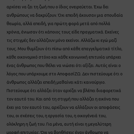
αρχίσει να ζει τη ζωή που ο ίδιος ονειρεύεται. Έχω δει
ανθρώπους να δακρύζουν. Όχι επειδή άκουσαν μια σπουδαία
θεωρία, αλλά επειδή, για πρώτη φορά μετά από πολλά
χρόνια, ένιωσαν ότι κάποιος τους είδε πραγματικά. Εκείνες
τις στιγμές δεν αλλάζουν μόνο εκείνοι. Αλλάζω κι εγώ μαζί
τους. Μου θυμίζουν ότι πίσω από κάθε επαγγελματικό τίτλο,
κάθε οικονομικό στόχο και κάθε κοινωνική επιτυχία υπάρχει
ένας άνθρωπος που θέλει να νιώσει ότι αξίζει. Αυτός είναι ο
λόγος που υπάρχουμε στο ΑποφασίΖΩ. Δεν πιστεύουμε ότι ο
άνθρωπος αλλάζει επειδή μαθαίνει κάτι καινούργιο.
Πιστεύουμε ότι αλλάζει όταν αρχίζει να βλέπει διαφορετικά
τον εαυτό του. Και από τη στιγμή που αλλάζει η εικόνα που
έχει για τον εαυτό του, αρχίζουν να αλλάζουν οι αποφάσεις
του, οι σχέσεις του, η εργασία του, η οικογένειά του,
ολόκληρη η ζωή του. Για μένα, αυτή είναι η μεγαλύτερη
μορφή επιτυχίας. Όχι να βοηθήσεις έναν άνθρωπο να