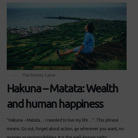
The Money Game
Hakuna – Matata: Wealth
and human happiness
“Hakuna – Matata… I needed to live my life…”​. This phrase
means: Go out, forget about action, go wherever you want, no
worries or responsibilities. It is the well-known petty