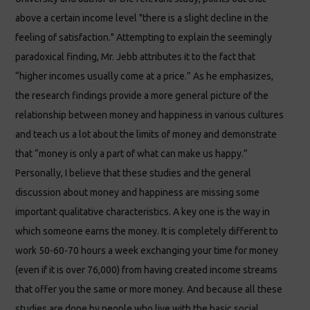
above a certain income level "there is a slight decline in the
feeling of satisfaction." Attempting to explain the seemingly
paradoxical finding, Mr. Jebb attributes it to the fact that
“higher incomes usually come at a price.” As he emphasizes,
the research findings provide a more general picture of the
relationship between money and happiness in various cultures
and teach us a lot about the limits of money and demonstrate
that “money is only a part of what can make us happy.”
Personally, I believe that these studies and the general
discussion about money and happiness are missing some
important qualitative characteristics. A key one is the way in
which someone earns the money. It is completely different to
work 50-60-70 hours a week exchanging your time for money
(even if it is over 76,000) from having created income streams
that offer you the same or more money. And because all these
studies are done by people who live with the basic social