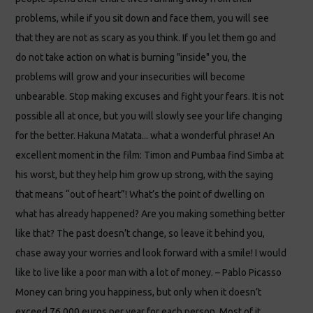
problems, while if you sit down and face them, you will see
that they are not as scary as you think. If you let them go and
do not take action on what is burning "inside" you, the
problems will grow and your insecurities will become
unbearable. Stop making excuses and fight your fears. It is not
possible all at once, but you will slowly see your life changing
for the better. Hakuna Matata... what a wonderful phrase! An
excellent moment in the film: Timon and Pumbaa find Simba at
his worst, but they help him grow up strong, with the saying
that means “out of heart”! What’s the point of dwelling on
what has already happened? Are you making something better
like that? The past doesn’t change, so leave it behind you,
chase away your worries and look forward with a smile! I would
like to live like a poor man with a lot of money. – Pablo Picasso
Money can bring you happiness, but only when it doesn’t
exceed 76,000 euros per year for each person. Most of it