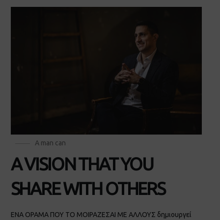
A man can
A VISION THAT YOU
SHARE WITH OTHERS
ΕΝΑ ΟΡΑΜΑ ΠΟΥ ΤΟ ΜΟΙΡΑΖΕΣΑΙ ΜΕ ΑΛΛΟΥΣ δημιουργεί