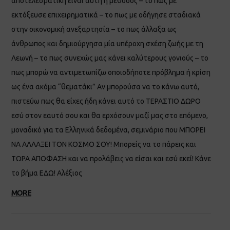
αποτελεσματική είναι αυτή η μέθοδος – το πως με
εκτόξευσε επιχειρηματικά – το πως με οδήγησε σταδιακά
στην οικονομική ανεξαρτησία – το πως άλλαξα ως
άνθρωπος και δημιούργησα μία υπέροχη σχέση ζωής με τη
Λεωνή – το πως συνεχώς μας κάνει καλύτερους γονιούς – το
πως μπορώ να αντιμετωπίζω οποιοδήποτε πρόβλημα ή κρίση
ως ένα ακόμα “θεματάκι” Αν μπορούσα να το κάνω αυτό,
πιστεύω πως θα είχες ήδη κάνει αυτό το ΤΕΡΑΣΤΙΟ ΔΩΡΟ
εσύ στον εαυτό σου και θα ερχόσουν μαζί μας στο επόμενο,
μοναδικό για τα Ελληνικά δεδομένα, σεμινάριο που ΜΠΟΡΕΙ
ΝΑ ΑΛΛΑΞΕΙ ΤΟΝ ΚΟΣΜΟ ΣΟΥ! Μπορείς να το πάρεις και
ΤΩΡΑ ΑΠΟΦΑΣΗ και να προλάβεις να είσαι και εσύ εκεί! Κάνε
το βήμα ΕΔΩ! Αλέξιος
MORE