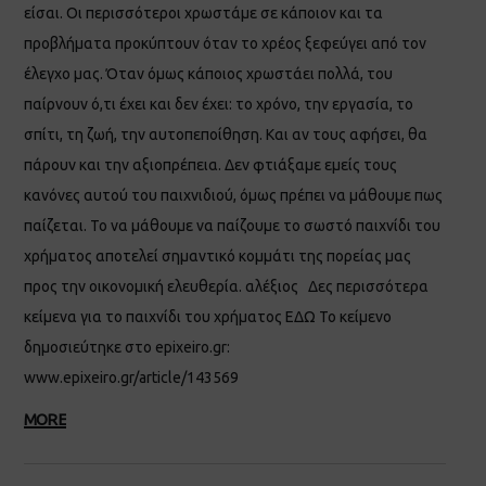
είσαι. Οι περισσότεροι χρωστάμε σε κάποιον και τα
προβλήματα προκύπτουν όταν το χρέος ξεφεύγει από τον
έλεγχο μας. Όταν όμως κάποιος χρωστάει πολλά, του
παίρνουν ό,τι έχει και δεν έχει: το χρόνο, την εργασία, το
σπίτι, τη ζωή, την αυτοπεποίθηση. Και αν τους αφήσει, θα
πάρουν και την αξιοπρέπεια. Δεν φτιάξαμε εμείς τους
κανόνες αυτού του παιχνιδιού, όμως πρέπει να μάθουμε πως
παίζεται. Το να μάθουμε να παίζουμε το σωστό παιχνίδι του
χρήματος αποτελεί σημαντικό κομμάτι της πορείας μας
προς την οικονομική ελευθερία. αλέξιος Δες περισσότερα
κείμενα για το παιχνίδι του χρήματος ΕΔΩ Το κείμενο
δημοσιεύτηκε στο epixeiro.gr:
www.epixeiro.gr/article/143569
MORE