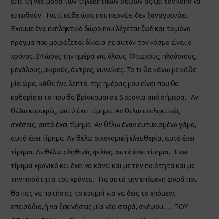
από τη νέα μόδα των τηλεοπτικών σειρών αξίζει τον κόπο να
ειπωθούν. Γιατί κάθε ώρα που περνάει δεν ξαναγυρνάει.
Έχουμε ένα εκπληκτικό δώρο που λέγεται ζωή και το μόνο
πράγμα που μοιράζεται δίκαια σε αυτόν τον κόσμο είναι ο
χρόνος. 24 ώρες την ημέρα για όλους. Φτωχούς, πλούσιους,
μεγάλους, μικρούς, άντρες, γυναίκες. Το τι θα κάνω με κάθε
μία ώρα, κάθε ένα λεπτό, της ημέρας μου είναι που θα
καθορίσει το που θα βρίσκομαι σε 5 χρόνια από σήμερα. Αν
θέλω κορυφές, αυτό έχει τίμημα. Αν θέλω εκπληκτικές
σχέσεις, αυτό έχει τίμημα. Αν θέλω έναν ευτυχισμένο γάμο,
αυτό έχει τίμημα. Αν θέλω οικονομική ελευθερία, αυτό έχει
τίμημα. Αν θέλω αληθινές φιλίες, αυτό έχει τίμημα. Έχει
τίμημα χρονικό και έχει να κάνει και με την ποιότητα και με
την ποσότητα του χρόνου. Για αυτό την επόμενη φορά που
θα πας να πατήσεις το κουμπί για να δεις το επόμενο
επεισόδιο, ή να ξεκινήσεις μία νέα σειρά, σκέψου… ΠΟΥ