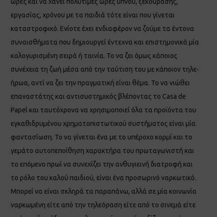
ώρες και να χάνει πολύτιμες ώρες ύπνου, ξεκούρασης,
εργασίας, χρόνου με τα παιδιά τότε είναι που γίνεται
καταστροφικό. Ενίοτε έχει ενδιαφέρον να ζούμε τα έντονα
συναισθήματα που δημιουργεί έντεχνα και επιστημονικά μία
καλογυρισμένη σειρά ή ταινία. Το να ζει όμως κάποιος
συνέχεια τη ζωή μέσα από την ταύτιση του με κάποιον τηλε-
ήρωα, αντί να ζει την πραγματική είναι θέμα. Το να νιώθει
επαναστάτης και αντισυστημικός βλέποντας το Casa de
Papel και ταυτόχρονα να χρησιμοποιεί όλα τα προϊόντα του
εγκαθιδρυμένου χρηματοπιστωτικού συστήματος είναι μία
φαντασίωση. Το να γίνεται ένα με το υπέροχο κορμί και το
γεμάτο αυτοπεποίθηση χαρακτήρα του πρωταγωνιστή και
το επόμενο πρωί να συνεχίζει την ανθυγιεινή διατροφή και
το ρόλο του καλού παιδιού, είναι ένα προσωρινό ναρκωτικό.
Μπορεί να είναι σκληρά τα παραπάνω, αλλά σε μία κοινωνία
ναρκωμένη είτε από την τηλεόραση είτε από το σινεμά είτε