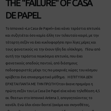
THE "FAILURE" OF CASA
DE PAPEL
Το Ισπανικό «La Casa de Papel» έχει κάνει τεράστια επιτυχία
και συζητιέται όσο καμία άλλη τον τελευταίο καιρό, με την
τέταρτη σεζόν να έχει κυκλοφορήσει πριν λίγες μέρες και
τους φανατικούς να την έχουν ήδη δει ολόκληρη. Πίσω από
αυτή την τεράστια παγκόσμια επιτυχία, που έχει
φανατικούς οπαδούς παντού, από διάσημους
ποδοσφαιριστές μέχρι τις πιο μακρινές χώρες του κόσμου
κρύβεται ένα επιχειρηματικό μάθημα. Η ΕΠΙΤΥΧΙΑ ΔΕΝ
ΕΡΧΕΤΑΙ ΠΑΝΤΑ ΜΕ ΤΗΝ ΠΡΩΤΗ Όταν έκανε πρεμιέρα η
πρώτη σεζόν του La Casa De Papel είχε κάνει τηλεθέαση 4,5
εκ. θεατων στο Ισπανικό Antena 3, απογοητεύοντας το
κανάλι. Ενώ όλοι είχαν δεχτεί (ακόμα και σκηνοθέτες,