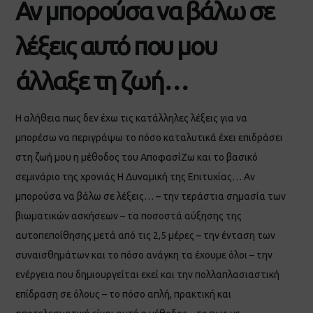
Αν μπορούσα να βάλω σε
λέξεις αυτό που μου
άλλαξε τη ζωή…
Η αλήθεια πως δεν έχω τις κατάλληλες λέξεις για να
μπορέσω να περιγράψω το πόσο καταλυτικά έχει επιδράσει
στη ζωή μου η μέθοδος του ΑποφασίΖω και το βασικό
σεμινάριο της χρονιάς Η Δυναμική της Επιτυχίας… Αν
μπορούσα να βάλω σε λέξεις… – την τεράστια σημασία των
βιωματικών ασκήσεων – τα ποσοστά αύξησης της
αυτοπεποίθησης μετά από τις 2,5 μέρες – την ένταση των
συναισθημάτων και το πόσο ανάγκη τα έχουμε όλοι – την
ενέργεια που δημιουργείται εκεί και την πολλαπλασιαστική
επίδραση σε όλους – το πόσο απλή, πρακτική και