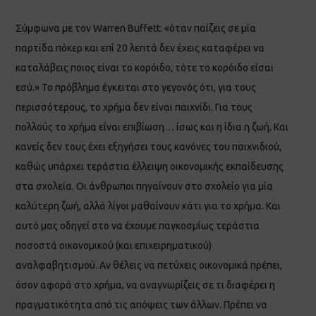
Σύμφωνα με τον ​Warren Buffett: ​«όταν παίζεις σε μία
παρτίδα πόκερ και επί 20 λεπτά δεν έχεις καταφέρει να
καταλάβεις ποιος είναι το κορόιδο, τότε το κορόιδο είσαι
εσύ.» Το πρόβλημα έγκειται στο γεγονός ότι, για τους
περισσότερους, το χρήμα δεν είναι παιχνίδι. Για τους
πολλούς το χρήμα είναι επιβίωση… ίσως και η ίδια η ζωή.​ Και
κανείς δεν τους έχει εξηγήσει τους κανόνες του παιχνιδιού,
καθώς υπάρχει τεράστια έλλειψη οικονομικής εκπαίδευσης
στα σχολεία. Οι άνθρωποι πηγαίνουν στο σχολείο για μία
καλύτερη ζωή, αλλά λίγοι μαθαίνουν κάτι για το χρήμα. Και
αυτό μας οδηγεί στο να έχουμε παγκοσμίως τεράστια
ποσοστά οικονομικού (και επιχειρηματικού)
αναλφαβητισμού. Αν θέλεις να πετύχεις οικονομικά πρέπει,
όσον αφορά στο χρήμα, να αναγνωρίζεις σε τι διαφέρει η
πραγματικότητα από τις απόψεις των άλλων. Πρέπει να