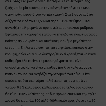
επιτυχίας! Όχι μόνο στον αθλητισμό. Σε κάθε τομέα της
ζωής. . Είδα μία εικόνα με τον Γιάννη όταν πήγε στο NBA
στην πρώτη χρονιά του και μία τωρινή. Στα 8 αυτά χρόνια
αύξησε τα κιλά του 23,5% και πήρε 3,19% σε ύψος… Και
συνεχίζει καθημερινά να προπονείται σε τρελούς ρυθμούς.
Έφτασε στην κορυφή σε ατομικό επίπεδο ως πολυτιμότερος
παίχτης πριν 2 χρόνια και συνέχισε με ακόμα μεγαλύτερη
ένταση. . . Επιλέγω να δω πως για να φτάσει κάποιος στην
κορυφή, αλλά και για να διατηρηθεί εκεί χρειάζεται να κάνει
κάθε μέρα όλα εκείνα τα μικρά πράγματα που είναι
απαραίτητα. Και να γίνεται κάθε μέρα λίγο καλύτερος σε
κάποιον τομέα. Να ανεβάζει την ατομική του αξία. . Είχα
ακούσει σε ένα σεμινάριο παλιότερα πως αν μπορώ να
γίνομαι 0,3% καλύτερος κάθε μέρα, στο τέλος του χρόνου
θα είμαι 100% καλύτερος. Σε δύο χρόνια 200% και την τρίτη
χρονιά θα είμαι όχι 300 αλλά 400% καλύτερος. Αυτό στα 10