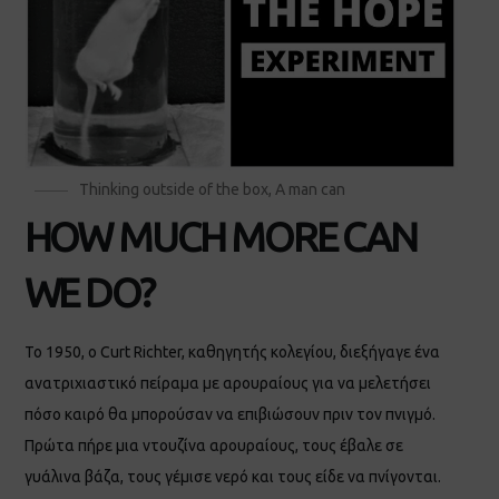
Thinking outside of the box
,
A man can
HOW MUCH MORE CAN
WE DO?
Το 1950, ο Curt Richter, καθηγητής κολεγίου, διεξήγαγε ένα
ανατριχιαστικό πείραμα με αρουραίους για να μελετήσει
πόσο καιρό θα μπορούσαν να επιβιώσουν πριν τον πνιγμό.
Πρώτα πήρε μια ντουζίνα αρουραίους, τους έβαλε σε
γυάλινα βάζα, τους γέμισε νερό και τους είδε να πνίγονται.