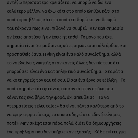
αντέξω περισσότερο χρειάζεται να μπορώ να δω ένα
καλύτερο μέλλον, να έχω κάτι στο οποίο ελπίζω, κάτι στο
οποίο προσβλέπω, κάτι το οποίο επιθυμώ και να θεωρώ
ταυτόχρονα πως είναι πιθανό να συμβεί. Δεν έχει σημασία
αν έχεις αποτύχει ή αν έχεις ηττηθεί. Το μόνο που έχει
σημασία είναι ότι μαθαίνεις κάτι, σηκώνεσαι πάλι όρθιος και
προσπαθείς ξανά. Η νίκη είναι ένα καλό συναίσθημα, αλλά
το να βγαίνεις νικητής όταν κανείς άλλος δεν πίστευε ότι
μπορούσες είναι ένα καταπληκτικό συναίσθημα. Σταμάτα
να κατηγορείς τον εαυτό σου. Είσαι ένα έργο σε εξέλιξη. Το
οποίο σημαίνει ότι φτάνεις πιο κοντά στον στόχο σου
κάνοντας ένα βήμα την φορά, όχι απευθείας. Το να
«τερματίσεις τελευταίος» θα είναι πάντα καλύτερο από το
να «μην τερματίσεις», το οποίο οδηγεί στο «δεν ξεκίνησες
ποτέ». Μην σκέφτεσαι πάρα πολύ, διότι θα δημιουργήσεις
ένα πρόβλημα που δεν υπήρχε καν εξαρχής. Κάθε επίτευγμα