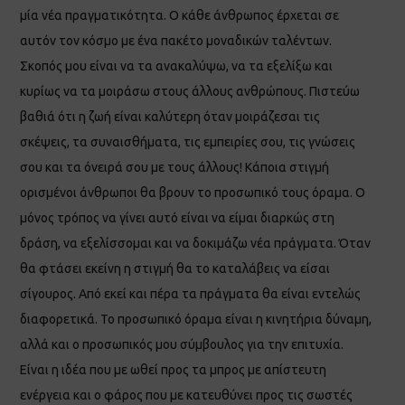
μία νέα πραγματικότητα. Ο κάθε άνθρωπος έρχεται σε
αυτόν τον κόσμο με ένα πακέτο μοναδικών ταλέντων.
Σκοπός μου είναι να τα ανακαλύψω, να τα εξελίξω και
κυρίως να τα μοιράσω στους άλλους ανθρώπους. Πιστεύω
βαθιά ότι η ζωή είναι καλύτερη όταν μοιράζεσαι τις
σκέψεις, τα συναισθήματα, τις εμπειρίες σου, τις γνώσεις
σου και τα όνειρά σου με τους άλλους! Κάποια στιγμή
ορισμένοι άνθρωποι θα βρουν το προσωπικό τους όραμα. Ο
μόνος τρόπος να γίνει αυτό είναι να είμαι διαρκώς στη
δράση, να εξελίσσομαι και να δοκιμάζω νέα πράγματα. Όταν
θα φτάσει εκείνη η στιγμή θα το καταλάβεις να είσαι
σίγουρος. Από εκεί και πέρα τα πράγματα θα είναι εντελώς
διαφορετικά. Το προσωπικό όραμα είναι η κινητήρια δύναμη,
αλλά και ο προσωπικός μου σύμβουλος για την επιτυχία.
Είναι η ιδέα που με ωθεί προς τα μπρος με απίστευτη
ενέργεια και ο φάρος που με κατευθύνει προς τις σωστές