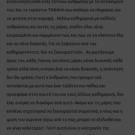
ενασχόληση κάθε ενός τέτοιου ανθρώπου με το αντικείμενο
του. Και το τεράστιο ΤΙΜΗΜΑ που επιλέγει να πληρώσει για
να φτάσει στην κορυφή. . Μιλάω καθημερινά με πολλούς
ανθρώπους και αυτές τις μέρες, σχεδόν όλοι, είναι
κουρασμένοι και περιμένουν πώς και πώς να τα κλείσουν όλα
και να πάνε διακοπές. Για να ξεφύγουν από την
καθημερινότητα. Και να ξεκουραστούν. . Αν ρωτήσουμε
όμως τον, κάθε, Γιάννη, όχι πόσες μέρες κάνει διακοπές κάθε
χρόνο αλλά πόση ανάγκη έχει να κάνει διακοπές, η απάντηση
δεν θα αρέσει. Γιατί ο άνθρωπος που πραγματικά
ασχολείται με αυτό που έχει ταλέντο και πάθος και
προσφέρει στον εαυτό του και τους άλλους καθημερινά, δεν
έχει ανάγκη να διακόψει από αυτό. Ακόμα και τις μέρες που
επιλέγει στρατηγικά να ξεκουραστεί σωματικά, ο νους και η
ψυχή του γυρνάνε γύρω από το πώς μπορεί να εξελιχθεί και
να γίνει καλύτερος! . Γιατί αυτή είναι η νοοτροπία της