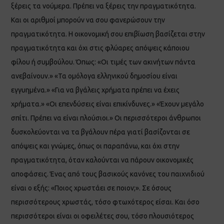
ξέρεις τα νούμερα. Πρέπει να ξέρεις την πραγματικότητα.
Και οι αριθμοί μπορούν να σου φανερώσουν την
πραγματικότητα. Η οικονομική σου επιβίωση βασίζεται στην
πραγματικότητα και όχι στις φλύαρες απόψεις κάποιου
φίλου ή συμβούλου. Όπως: «Οι τιμές των ακινήτων πάντα
ανεβαίνουν.» «Τα ομόλογα ελληνικού δημοσίου είναι
εγγυημένα.» «Για να βγάλεις χρήματα πρέπει να έχεις
χρήματα.» «Οι επενδύσεις είναι επικίνδυνες.» «Έχουν μεγάλο
σπίτι. Πρέπει να είναι πλούσιοι.» Οι περισσότεροι άνθρωποι
δυσκολεύονται να τα βγάλουν πέρα γιατί βασίζονται σε
απόψεις και γνώμες, όπως οι παραπάνω, και όχι στην
πραγματικότητα, όταν καλούνται να πάρουν οικονομικές
αποφάσεις. Ένας από τους βασικούς κανόνες του παιχνιδιού
είναι ο εξής: «Ποιος χρωστάει σε ποιον;». Σε όσους
περισσότερους χρωστάς, τόσο φτωχότερος είσαι. Και όσο
περισσότεροι είναι οι οφειλέτες σου, τόσο πλουσιότερος