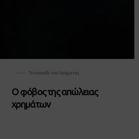
Το παιχνίδι του Χρήματος
Ο φόβος της απώλειας
χρημάτων