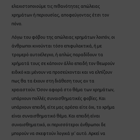
ελαχιστοποιούμε τις πιθανότητες απώλειας
χρημάτων ή περιουσίας, αποφεύγοντας έτσι τον
πόνο.
Λόγω του φόβου της απώλειας χρημάτων λοιπόν, οι
άνθρωποι κινούνται τόσο επιφυλακτικά, ή με
τρομερό αυτοέλεγχο, ή απλώς παραδίδουν τα
χρήματά τους σε κάποιον άλλο επειδή τον θεωρούν
ειδικό και μένουν να προσεύχονται και να ελπίζουν
πως θα τα έχουν στη διάθεση τους αν τα
χρειαστούν. Όσον αφορά στο θέμα των χρημάτων,
υπάρχουν πολλές συναισθηματικές φοβίες. Και
υπάρχουν επειδή, είτε μας αρέσει είτε όχι, το χρήμα
είναι συναισθηματικό θέμα. Και επειδή είναι
συναισθηματικό, οι περισσότεροι άνθρωποι δε
μπορούν να σκεφτούν λογικά γι’ αυτό. Αρκεί να