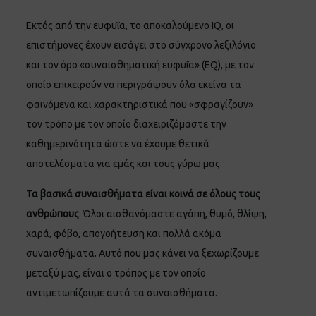
Εκτός από την ευφυΐα, το αποκαλούμενο IQ, οι
επιστήμονες έχουν εισάγει στο σύγχρονο λεξιλόγιο
και τον όρο «συναισθηματική ευφυΐα» (EQ), με τον
οποίο επιχειρούν να περιγράψουν όλα εκείνα τα
φαινόμενα και χαρακτηριστικά που «σφραγίζουν»
τον τρόπο με τον οποίο διαχειριζόμαστε την
καθημερινότητα ώστε να έχουμε θετικά
αποτελέσματα για εμάς και τους γύρω μας.
Τα βασικά συναισθήματα είναι κοινά σε όλους τους
ανθρώπους
. Όλοι αισθανόμαστε αγάπη, θυμό, θλίψη,
χαρά, φόβο, απογοήτευση και πολλά ακόμα
συναισθήματα. Αυτό που μας κάνει να ξεχωρίζουμε
μεταξύ μας, είναι ο τρόπος με τον οποίο
αντιμετωπίζουμε αυτά τα συναισθήματα.