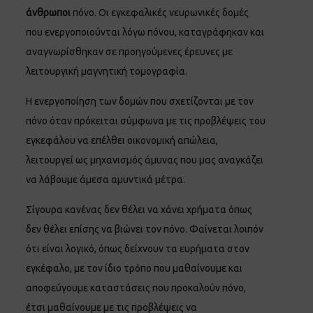
άνθρωποι
πόνο. Οι εγκεφαλικές νευρωνικές δομές
που ενεργοποιούνται λόγω πόνου, καταγράφηκαν και
αναγνωρίσθηκαν σε προηγούμενες έρευνες με
λειτουργική μαγνητική τομογραφία.
Η ενεργοποίηση των δομών που σχετίζονται με τον
πόνο όταν πρόκειται σύμφωνα με τις προβλέψεις του
εγκεφάλου να επέλθει οικονομική απώλεια,
λειτουργεί ως μηχανισμός άμυνας που μας αναγκάζει
να λάβουμε άμεσα αμυντικά μέτρα.
Σίγουρα κανένας δεν θέλει να χάνει χρήματα όπως
δεν θέλει επίσης να βιώνει τον πόνο. Φαίνεται λοιπόν
ότι είναι λογικό, όπως δείχνουν τα ευρήματα στον
εγκέφαλο, με τον ίδιο τρόπο που μαθαίνουμε και
αποφεύγουμε καταστάσεις που προκαλούν πόνο,
έτσι μαθαίνουμε με τις προβλέψεις να