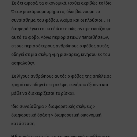
Σε ότι αφορά τα οικονομικά, ισχύει ακριβώς το ίδιο.
Όταν ρισκάρουμε χρήματα, όλοι βιώνουμε το
συναίσθημα του φόβου. Ακόμα και οι πλούσιοι… Η
διαφορά έγκειται κι εδώ στο πώς αντιμετωπίζουμε
αυτό το φόβο. Λόγω περιοριστικών πεποιθήσεων,
στους περισσότερους ανθρώπους ο φόβος αυτός
οδηγεί σε μία σκέψη «μη ρισκάρεις, κινήσου εκ του
ασφαλούς».
Σε λίγους ανθρώπους αυτός ο φόβος της απώλειας
χρημάτων οδηγεί στη σκέψη «κινήσου έξυπνα και
μάθε να διαχειρίζεσαι το ρίσκο».
Ίδιο συναίσθημα > διαφορετικές σκέψεις >
διαφορετική δράση > διαφορετική οικονομική
κατάσταση.
Η βασικότερη αιτία για τα οικονομικά προβλήματα