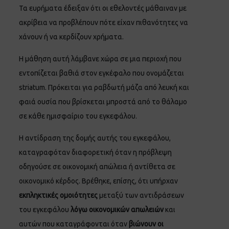
Τα ευρήματα έδειξαν ότι οι εθελοντές μάθαιναν με
ακρίβεια να προβλέπουν πότε είχαν πιθανότητες να
χάνουν ή να κερδίζουν χρήματα.
Η μάθηση αυτή λάμβανε χώρα σε μια περιοχή που
εντοπίζεται βαθιά στον εγκέφαλο που ονομάζεται
striatum. Πρόκειται για ραβδωτή μάζα από λευκή και
φαιά ουσία που βρίσκεται μπροστά από το θάλαμο
σε κάθε ημισφαίριο του εγκεφάλου.
Η αντίδραση της δομής αυτής του εγκεφάλου,
καταγραφόταν διαφορετική όταν η πρόβλεψη
οδηγούσε σε οικονομική απώλεια ή αντίθετα σε
οικονομικό κέρδος. Βρέθηκε, επίσης, ότι υπήρχαν
εκπληκτικές ομοιότητες
μεταξύ των αντιδράσεων
του εγκεφάλου
λόγω οικονομικών απωλειών
και
αυτών που καταγράφονται όταν
βιώνουν οι