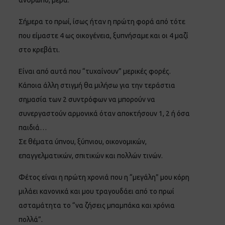
άνθρωπο, μέρα.
Σήμερα το πρωί, ίσως ήταν η πρώτη φορά από τότε
που είμαστε 4 ως οικογένεια, ξυπνήσαμε και οι 4 μαζί
στο κρεβάτι.
Είναι από αυτά που “τυχαίνουν” μερικές φορές.
Κάποια άλλη στιγμή θα μιλήσω για την τεράστια
σημασία των 2 συντρόφων να μπορούν να
συνεργαστούν αρμονικά όταν αποκτήσουν 1, 2 ή όσα
παιδιά…
Σε θέματα ύπνου, ξύπνιου, οικονομικών,
επαγγελματικών, σπιτικών και πολλών τινών.
Φέτος είναι η πρώτη χρονιά που η “μεγάλη” μου κόρη
μιλάει κανονικά και μου τραγουδάει από το πρωί
ασταμάτητα το “να ζήσεις μπαμπάκα και χρόνια
πολλά”.