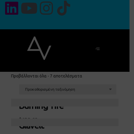
Προβάλλονται όλα - 7 αποτελέσματα
Burning Tire
Προσθήκη στο καλάθι
$
129.60
Glavelt
Προσθήκη στο καλάθι