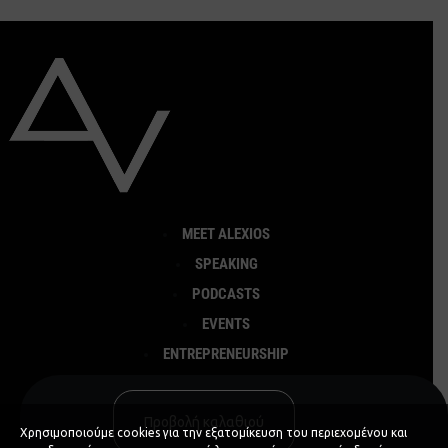
MEET ALEXIOS
SPEAKING
PODCASTS
EVENTS
ENTREPRENEURSHIP
ΚΟΙΝΩΝΙΚΕΣ ΔΡΑΣΕΙΣ
CONTACT
Προβολή καλαθιού
Χρησιμοποιούμε cookies για την εξατομίκευση του περιεχομένου και
ΚΡΑΤΗΣΗ ΑΛΕΞ