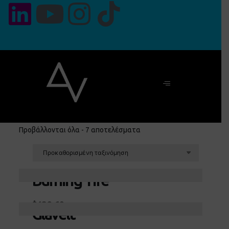
Προβάλλονται όλα - 7 αποτελέσματα
Burning Tire
Προσθήκη στο καλάθι
$
129.60
Glavelt
Προσθήκη στο καλάθι