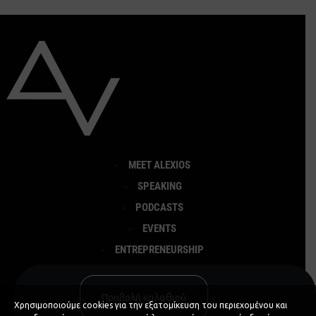
MEET ALEXIOS
SPEAKING
PODCASTS
EVENTS
ENTREPRENEURSHIP
ΚΟΙΝΩΝΙΚΕΣ ΔΡΑΣΕΙΣ
CONTACT
Προβολή καλαθιού
Χρησιμοποιούμε cookies για την εξατομίκευση του περιεχομένου και
ΚΡΑΤΗΣΗ ΑΛΕΞ