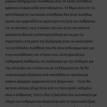
μικρών καθημερινών συνηθειών σου. Οι καλές συνήθειες
φέρνουν σαφώς καλά αποτελέσματα. Το θέμα είναι ότι τα
αποτελέσματα των κακών συνηθειών δεν είναι συνήθως
άμεσα και εμφανίζονται αργότερα στη ζωή του ανθρώπου.
Για να πετύχεις τους στόχους σου και αυτά που κάποτε
φαίνονταν βουνό η καλύτερη επιλογή για να μην τα
παρατήσεις στη μέση της διαδρομής είναι να αποκτήσεις
τις κατάλληλες συνήθειες που θα είναι ενδυναμωτικές και
στην κατεύθυνση του στόχου σου. Αυτό χρειάζεται
καθημερινή πειθαρχία, σε συνδυασμό με την επιθυμία για
την επίτευξη του στόχου και με τη δέσμευση ότι δε θα
υπάρχει καμία εξαίρεση από οποιαδήποτε «γυναίκα με
κόκκινο φόρεμα» εμφανιστεί στο δρόμο σου… Το αν θα
πετύχει κάποιος εξαρτάται από το πόσο καλός «οδηγός»
είναι ο άνθρωπος. Γιατί η ίδια η ζωή είναι ένα αυτοκίνητο με
οδηγό τον άνθρωπο και εξαρτάται από το πόσο καλά ξέρει