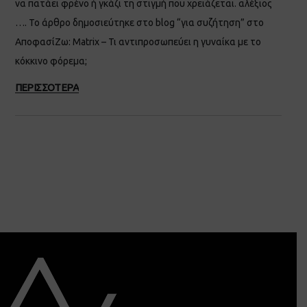
να πατάει φρένο ή γκάζι τη στιγμή που χρειάζεται. αλέξιος
…. Το άρθρο δημοσιεύτηκε στο blog “για συζήτηση” στο
ΑποφασίΖω: Matrix – Τι αντιπροσωπεύει η γυναίκα με το
κόκκινο φόρεμα;
ΠΕΡΙΣΣΟΤΕΡΑ