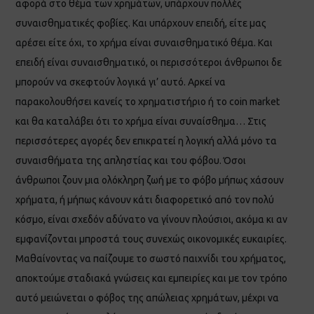
αφορά στο θέμα των χρημάτων, υπάρχουν πολλές
συναισθηματικές φοβίες. Και υπάρχουν επειδή, είτε μας
αρέσει είτε όχι, το χρήμα είναι συναισθηματικό θέμα. Και
επειδή είναι συναισθηματικό, οι περισσότεροι άνθρωποι δε
μπορούν να σκεφτούν λογικά γι’ αυτό. Αρκεί να
παρακολουθήσει κανείς το χρηματιστήριο ή το coin market
και θα καταλάβει ότι το χρήμα είναι συναίσθημα… Στις
περισσότερες αγορές δεν επικρατεί η λογική αλλά μόνο τα
συναισθήματα της απληστίας και του φόβου. Όσοι
άνθρωποι ζουν μια ολόκληρη ζωή με το φόβο μήπως χάσουν
χρήματα, ή μήπως κάνουν κάτι διαφορετικό από τον πολύ
κόσμο, είναι σχεδόν αδύνατο να γίνουν πλούσιοι, ακόμα κι αν
εμφανίζονται μπροστά τους συνεχώς οικονομικές ευκαιρίες.
Μαθαίνοντας να παίζουμε το σωστό παιχνίδι του χρήματος,
αποκτούμε σταδιακά γνώσεις και εμπειρίες και με τον τρόπο
αυτό μειώνεται ο φόβος της απώλειας χρημάτων, μέχρι να