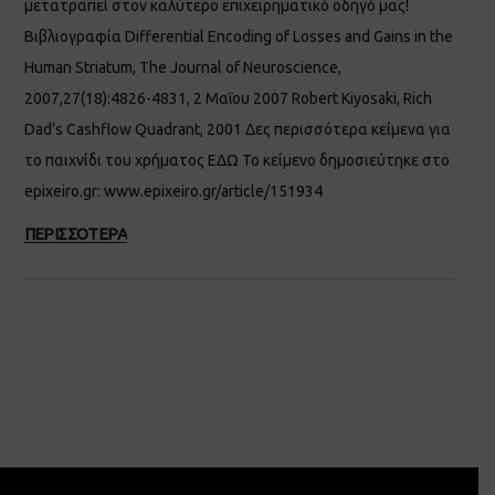
μετατραπεί στον καλύτερο επιχειρηματικό οδηγό μας!
Βιβλιογραφία Differential Encoding of Losses and Gains in the
Human Striatum, The Journal of Neuroscience,
2007,27(18):4826-4831, 2 Μαΐου 2007 Robert Kiyosaki, Rich
Dad’s Cashflow Quadrant, 2001 Δες περισσότερα κείμενα για
το παιχνίδι του χρήματος ΕΔΩ Το κείμενο δημοσιεύτηκε στο
epixeiro.gr: www.epixeiro.gr/article/151934
ΠΕΡΙΣΣΟΤΕΡΑ