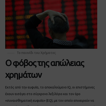
Το παιχνίδι του Χρήματος
Ο φόβος της απώλειας
χρημάτων
Εκτός από την ευφυΐα, το αποκαλούμενο IQ, οι επιστήμονες
έχουν εισάγει στο σύγχρονο λεξιλόγιο και τον όρο
«συναισθηματική ευφυΐα» (EQ), με τον οποίο επιχειρούν να