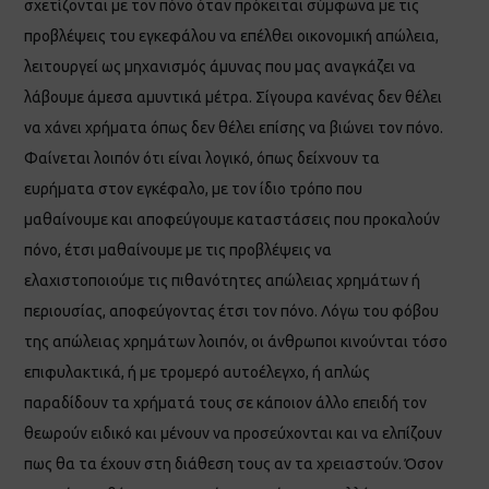
σχετίζονται με τον πόνο όταν πρόκειται σύμφωνα με τις
προβλέψεις του εγκεφάλου να επέλθει οικονομική απώλεια,
λειτουργεί ως μηχανισμός άμυνας που μας αναγκάζει να
λάβουμε άμεσα αμυντικά μέτρα. Σίγουρα κανένας δεν θέλει
να χάνει χρήματα όπως δεν θέλει επίσης να βιώνει τον πόνο.
Φαίνεται λοιπόν ότι είναι λογικό, όπως δείχνουν τα
ευρήματα στον εγκέφαλο, με τον ίδιο τρόπο που
μαθαίνουμε και αποφεύγουμε καταστάσεις που προκαλούν
πόνο, έτσι μαθαίνουμε με τις προβλέψεις να
ελαχιστοποιούμε τις πιθανότητες απώλειας χρημάτων ή
περιουσίας, αποφεύγοντας έτσι τον πόνο. Λόγω του φόβου
της απώλειας χρημάτων λοιπόν, οι άνθρωποι κινούνται τόσο
επιφυλακτικά, ή με τρομερό αυτοέλεγχο, ή απλώς
παραδίδουν τα χρήματά τους σε κάποιον άλλο επειδή τον
θεωρούν ειδικό και μένουν να προσεύχονται και να ελπίζουν
πως θα τα έχουν στη διάθεση τους αν τα χρειαστούν. Όσον