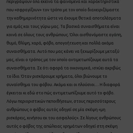
περιγράψουν όλα εκείνα τα φαινόμενα και χαρακτηριστικά
που «σφραγίζουν» τον τρόπο με τον οποίο διαχειριζόμαστε
την καθημερινότητα ώστε να έχουμε θετικά αποτελέσματα
για εμάς και τους γύρω μας. Τα βασικά συναισθήματα είναι
κοινά σε όλους τους ανθρώπους. Όλοι αισθανόμαστε αγάπη,
θυμό, θλίψη, χαρά, φόβο, απογοήτευση και πολλά ακόμα
συναισθήματα. Αυτό που μας κάνει να ξεχωρίζουμε μεταξύ
μας, είναι ο τρόπος με τον οποίο αντιμετωπίζουμε αυτά τα
συναισθήματα. Σε ότι αφορά τα οικονομικά, ισχύει ακριβώς
το ίδιο. Όταν ρισκάρουμε χρήματα, όλοι βιώνουμε το
συναίσθημα του φόβου. Ακόμα και οι πλούσιοι… Η διαφορά
έγκειται κι εδώ στο πώς αντιμετωπίζουμε αυτό το φόβο.
Λόγω περιοριστικών πεποιθήσεων, στους περισσότερους
ανθρώπους ο φόβος αυτός οδηγεί σε μία σκέψη «μη
ρισκάρεις, κινήσου εκ του ασφαλούς». Σε λίγους ανθρώπους
αυτός ο φόβος της απώλειας χρημάτων οδηγεί στη σκέψη