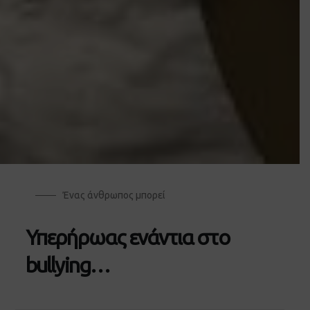
Ένας άνθρωπος μπορεί
Υπερήρωας ενάντια στο
bullying…