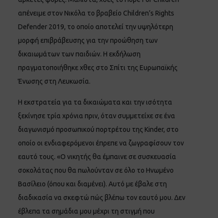
απένειμε στον Νικόλα το βραβείο Children’s Rights
Defender 2019, το οποίο αποτελεί την υψηλότερη
μορφή επιβράβευσης για την προώθηση των
δικαιωμάτων των παιδιών. Η εκδήλωση
πραγματοποιήθηκε χθες στο Σπίτι της Ευρωπαϊκής
Ένωσης στη Λευκωσία.
Η εκστρατεία για τα δικαιώματα και την ισότητα
ξεκίνησε τρία χρόνια πριν, όταν συμμετείχε σε ένα
διαγωνισμό προσωπικού πορτρέτου της Kinder, στο
οποίο οι ενδιαφερόμενοι έπρεπε να ζωγραφίσουν τον
εαυτό τους. «Ο νικητής θα έμπαινε σε συσκευασία
σοκολάτας που θα πωλούνταν σε όλο το Ηνωμένο
Βασίλειο (όπου και διαμένει). Αυτό με έβαλε στη
διαδικασία να σκεφτώ πώς βλέπω τον εαυτό μου. Δεν
έβλεπα τα σημάδια μου μέχρι τη στιγμή που