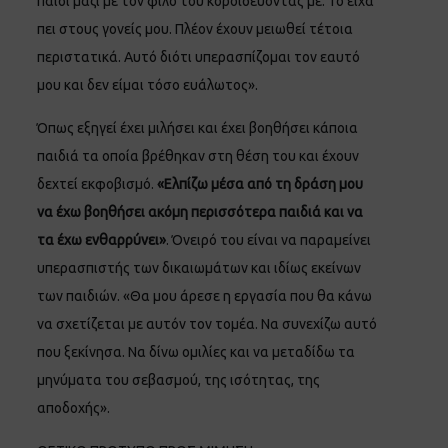
παιδί μαζί με τον φίλο του κοροϊδεύοντάς με. Το είχα
πει στους γονείς μου. Πλέον έχουν μειωθεί τέτοια
περιστατικά. Αυτό διότι υπερασπίζομαι τον εαυτό
μου και δεν είμαι τόσο ευάλωτος».
Όπως εξηγεί έχει μιλήσει και έχει βοηθήσει κάποια
παιδιά τα οποία βρέθηκαν στη θέση του και έχουν
δεχτεί εκφοβισμό.
«Ελπίζω μέσα από τη δράση μου
να έχω βοηθήσει ακόμη περισσότερα παιδιά και να
τα έχω ενθαρρύνει»
. Όνειρό του είναι να παραμείνει
υπερασπιστής των δικαιωμάτων και ιδίως εκείνων
των παιδιών. «Θα μου άρεσε η εργασία που θα κάνω
να σχετίζεται με αυτόν τον τομέα. Να συνεχίζω αυτό
που ξεκίνησα. Να δίνω ομιλίες και να μεταδίδω τα
μηνύματα του σεβασμού, της ισότητας, της
αποδοχής».