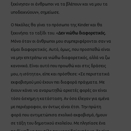
ξεκίνησαν οι άνθρωποι να τα βλέπουν και να μου τα
υποδεικνύουν», σημείωσε.
Ο Νικόλας θα γίνει το πρόσωπο της Kinder και θα
ξεκινήσει το ταξίδι του. «
Δεν νιώθω διαφορετικός.
Μόνο όταν οι άνθρωποι μου συμπεριφέρονται σαν να
είμαι διαφορετικός. Αυτό, όμως, που προσπαθώ είναι
να μην επιτρέπω να νιώθω διαφορετικός, αλλά να ζω
κανονικά. Είναι αυτό που προωθώ και στις δράσεις
μου, η ισότητα», είπε και πρόσθεσε: «Σε περιστατικά
εκφοβισμού μού έχουν πει διαφορά πράγματα. Με
έχουν κάνει να αναρωτηθώ αρκετές φορές αν είναι
τόσο άσχημη η κατάσταση. Αν όσα έλεγαν για εμένα
με περιέγραφαν, αν όντως είναι έτσι. Την πρώτη
φορά που αντιμετώπισα σχολικό εκφοβισμό, ήμουν
σε τάξη του δημοτικού σχολείου. Με πλησίασε ένα