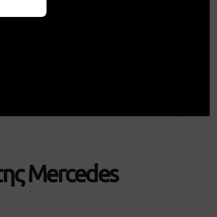
της Mercedes