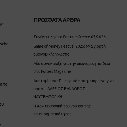
ΠΡΟΣΦΑΤΑ ΑΡΘΡΑ
ην
Συνέντευξη στο Fortune Greece 07/2026
tsche
Game of Money Festival 2025: Μία γιορτή
οικονομικής γνώσης
Μία συνέντευξη για την οικονομική παιδεία
στο Forbes Magazine
Αποταμίευση: Πώς η απόφαση μπορεί να γίνει
ε τα
πράξη | ΑΛΕΞΙΟΣ ΒΑΝΔΩΡΟΣ –
ΝΑΥΤΕΜΠΟΡΙΚΗ
ου
Η Αρχιτεκτονική του νου και της
επιχειρηματικότητας
ο