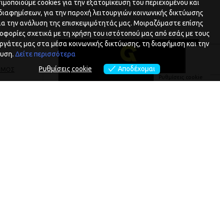
ιμοποιούμε cookies για την εξατομίκευση του περιεχομένου και
Σεμινάριο
διαφημίσεων, για την παροχή λειτουργιών κοινωνικής δικτύωσης
για την ανάλυση της επισκεψιμότητάς μας. Μοιραζόμαστε επίσης
οφορίες σχετικά με τη χρήση του ιστότοπού μας από εσάς με τους
ργάτες μας στα μέσα κοινωνικής δικτύωσης, τη διαφήμιση και την
υση.
Δείτε περισσότερα
Ρυθμίσεις cookie
Αποδέχομαι
ΣΜΌΣ
Ρυθμίσεις cookie
Game of Money FORUM 2027
2027-03-20