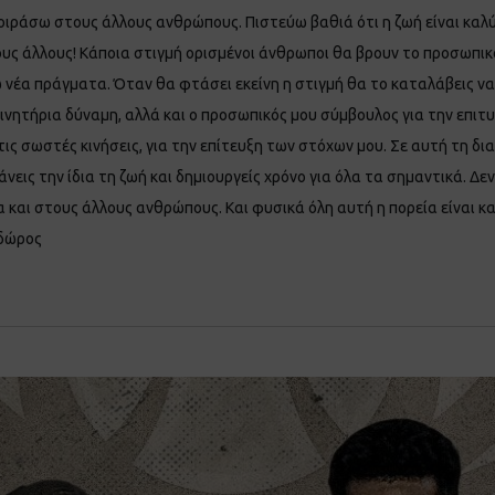
μοιράσω στους άλλους ανθρώπους. Πιστεύω βαθιά ότι η ζωή είναι καλ
 τους άλλους! Κάποια στιγμή ορισμένοι άνθρωποι θα βρουν το προσωπικό
ω νέα πράγματα. Όταν θα φτάσει εκείνη η στιγμή θα το καταλάβεις να 
ινητήρια δύναμη, αλλά και ο προσωπικός μου σύμβουλος για την επιτυχί
τις σωστές κινήσεις, για την επίτευξη των στόχων μου. Σε αυτή τη δι
εις την ίδια τη ζωή και δημιουργείς χρόνο για όλα τα σημαντικά. Δεν
ία και στους άλλους ανθρώπους. Και φυσικά όλη αυτή η πορεία είναι κ
νδώρος