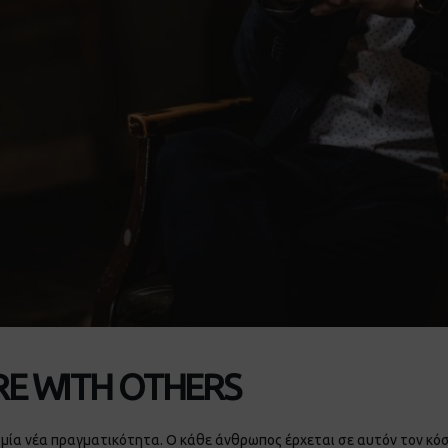
RE WITH OTHERS
α νέα πραγματικότητα. Ο κάθε άνθρωπος έρχεται σε αυτόν τον κόσ