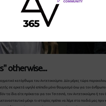
s" otherwise...
ραγματικό κατόρθωμα του Αντετοκούμπο. Δύο μέρες τώρα παρακολουθ
αθλητής σε αρκετά υψηλό επίπεδο μόνο θαυμασμό έχω για τον άνθρωπο
εδόν τα ίδια είτε πρόκειται για τον Τσιτσιπά, τον Αντετοκούμπο ή τον
μεταναστευτικό μέχρι τι ιστορίες πρέπει να λέμε στα παιδιά μας πριν 