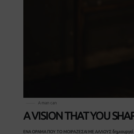
A man can
A VISION THAT YOU SHA
ΕΝΑ ΟΡΑΜΑ ΠΟΥ ΤΟ ΜΟΙΡΑΖΕΣΑΙ ΜΕ ΑΛΛΟΥΣ δημιουργεί μί