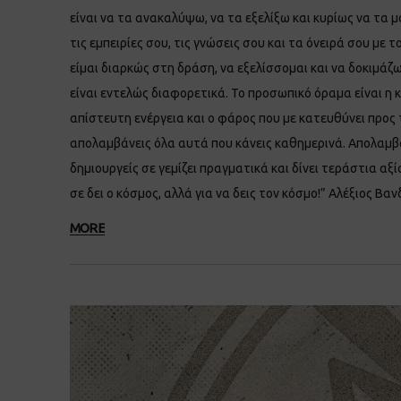
είναι να τα ανακαλύψω, να τα εξελίξω και κυρίως να τα 
τις εμπειρίες σου, τις γνώσεις σου και τα όνειρά σου με
είμαι διαρκώς στη δράση, να εξελίσσομαι και να δοκιμάζ
είναι εντελώς διαφορετικά. Το προσωπικό όραμα είναι η κ
απίστευτη ενέργεια και ο φάρος που με κατευθύνει προς 
απολαμβάνεις όλα αυτά που κάνεις καθημερινά. Απολαμβάν
δημιουργείς σε γεμίζει πραγματικά και δίνει τεράστια αξ
σε δει ο κόσμος, αλλά για να δεις τον κόσμο!” Αλέξιος Βα
MORE