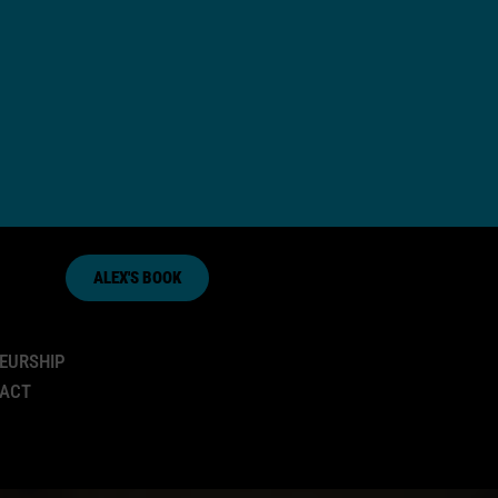
ALEX'S BOOK
EURSHIP
PACT