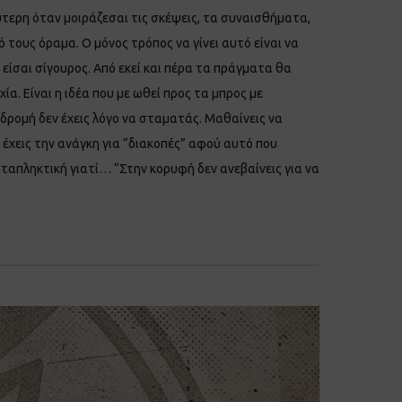
ύτερη όταν μοιράζεσαι τις σκέψεις, τα συναισθήματα,
 τους όραμα. Ο μόνος τρόπος να γίνει αυτό είναι να
είσαι σίγουρος. Από εκεί και πέρα τα πράγματα θα
α. Είναι η ιδέα που με ωθεί προς τα μπρος με
αδρομή δεν έχεις λόγο να σταματάς. Μαθαίνεις να
 έχεις την ανάγκη για “διακοπές” αφού αυτό που
αταπληκτική γιατί… “Στην κορυφή δεν ανεβαίνεις για να