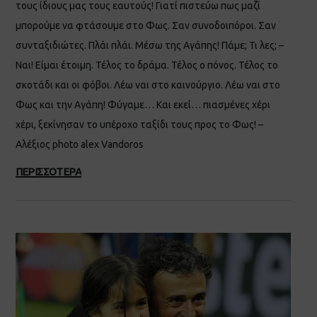
τους ίδιους μας τους εαυτούς! Γιατί πιστεύω πως μαζί
μπορούμε να φτάσουμε στο Φως. Σαν συνοδοιπόροι. Σαν
συνταξιδιώτες. Πλάι πλάι. Μέσω της Αγάπης! Πάμε; Τι λες; –
Ναι! Είμαι έτοιμη. Τέλος το δράμα. Τέλος ο πόνος. Τέλος το
σκοτάδι και οι φόβοι. Λέω ναι στο καινούργιο. Λέω ναι στο
Φως και την Αγάπη! Φύγαμε… Και εκεί… πιασμένες χέρι
χέρι, ξεκίνησαν το υπέροχο ταξίδι τους προς το Φως! –
Αλέξιος photo alex Vandoros
ΠΕΡΙΣΣΟΤΕΡΑ