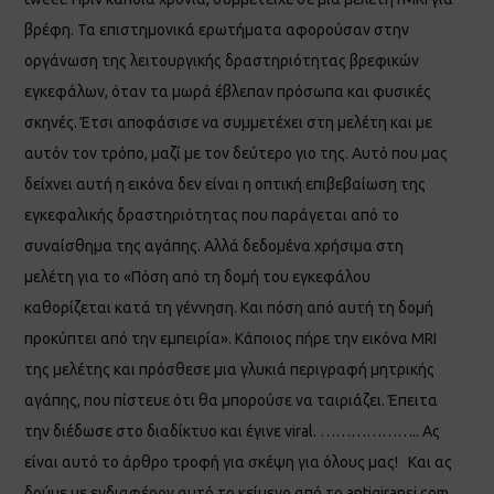
βρέφη. Τα επιστημονικά ερωτήματα αφορούσαν στην
οργάνωση της λειτουργικής δραστηριότητας βρεφικών
εγκεφάλων, όταν τα μωρά έβλεπαν πρόσωπα και φυσικές
σκηνές. Έτσι αποφάσισε να συμμετέχει στη μελέτη και με
αυτόν τον τρόπο, μαζί με τον δεύτερο γιο της. Αυτό που μας
δείχνει αυτή η εικόνα δεν είναι η οπτική επιβεβαίωση της
εγκεφαλικής δραστηριότητας που παράγεται από το
συναίσθημα της αγάπης. Αλλά δεδομένα χρήσιμα στη
μελέτη για το «Πόση από τη δομή του εγκεφάλου
καθορίζεται κατά τη γέννηση. Και πόση από αυτή τη δομή
προκύπτει από την εμπειρία». Κάποιος πήρε την εικόνα MRI
της μελέτης και πρόσθεσε μια γλυκιά περιγραφή μητρικής
αγάπης, που πίστευε ότι θα μπορούσε να ταιριάζει. Έπειτα
την διέδωσε στο διαδίκτυο και έγινε viral. ……………….. Ας
είναι αυτό το άρθρο τροφή για σκέψη για όλους μας! Και ας
δούμε με ενδιαφέρον αυτό το κείμενο από το antigiransi.com