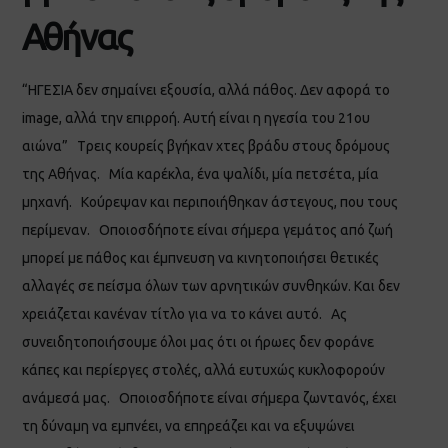
Αθήνας
“ΗΓΕΣΙΑ δεν σημαίνει εξουσία, αλλά πάθος. Δεν αφορά το
image, αλλά την επιρροή. Αυτή είναι η ηγεσία του 21ου
αιώνα” Tρεις κουρείς βγήκαν χτες βράδυ στους δρόμους
της Αθήνας. Μία καρέκλα, ένα ψαλίδι, μία πετσέτα, μία
μηχανή. Κούρεψαν και περιποιήθηκαν άστεγους, που τους
περίμεναν. Οποιοσδήποτε είναι σήμερα γεμάτος από ζωή
μπορεί με πάθος και έμπνευση να κινητοποιήσει θετικές
αλλαγές σε πείσμα όλων των αρνητικών συνθηκών. Και δεν
χρειάζεται κανέναν τίτλο για να το κάνει αυτό. Ας
συνειδητοποιήσουμε όλοι μας ότι οι ήρωες δεν φοράνε
κάπες και περίεργες στολές, αλλά ευτυχώς κυκλοφορούν
ανάμεσά μας. Οποιοσδήποτε είναι σήμερα ζωντανός, έχει
τη δύναμη να εμπνέει, να επηρεάζει και να εξυψώνει