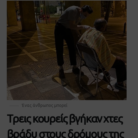
Ένας άνθρωπος μπορεί
Tρεις κουρείς βγήκαν χτες
βράδυ στους δρόμους της