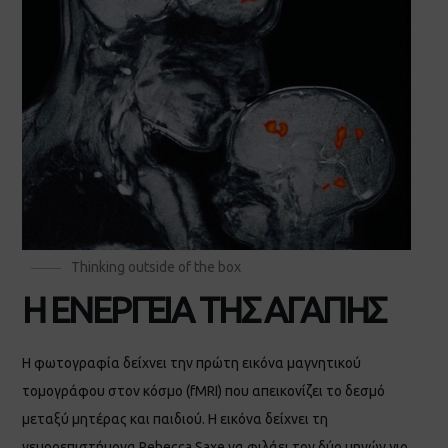
Thinking outside of the box
Η ΕΝΕΡΓΕΙΑ ΤΗΣ ΑΓΑΠΗΣ
Η φωτογραφία δείχνει την πρώτη εικόνα μαγνητικού
τομογράφου στον κόσμο (fMRI) που απεικονίζει το δεσμό
μεταξύ μητέρας και παιδιού. Η εικόνα δείχνει τη
νευροεπιστήμονα Rebecca Saxe να φιλάει τον δύο μηνών γιο