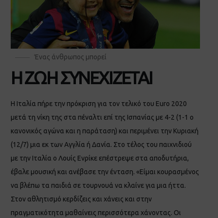
Ένας άνθρωπος μπορεί
Η ΖΩΗ ΣΥΝΕΧΙΖΕΤΑΙ
Η Ιταλία πήρε την πρόκριση για τον τελικό του Euro 2020
μετά τη νίκη της στα πέναλτι επί της Ισπανίας με 4-2 (1-1 ο
κανονικός αγώνα και η παράταση) και περιμένει την Κυριακή
(12/7) μια εκ των Αγγλία ή Δανία. Στο τέλος του παιχνιδιού
με την Ιταλία ο Λουίς Ενρίκε επέστρεψε στα αποδυτήρια,
έβαλε μουσική και ανέβασε την ένταση. «Είμαι κουρασμένος
να βλέπω τα παιδιά σε τουρνουά να κλαίνε για μια ήττα.
Στον αθλητισμό κερδίζεις και χάνεις και στην
πραγματικότητα μαθαίνεις περισσότερα χάνοντας. Οι