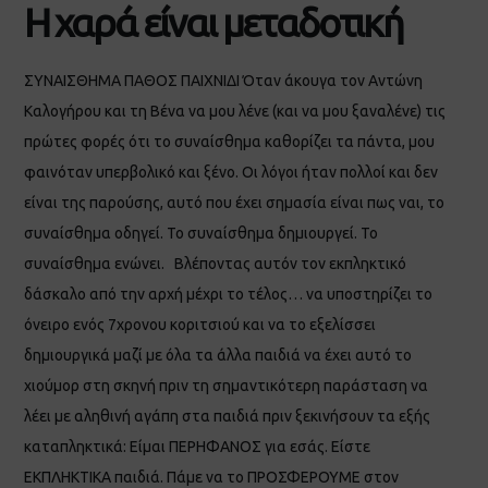
Η χαρά είναι μεταδοτική
ΣΥΝΑΙΣΘΗΜΑ ΠΑΘΟΣ ΠΑΙΧΝΙΔΙ Όταν άκουγα τον Αντώνη
Καλογήρου και τη Βένα να μου λένε (και να μου ξαναλένε) τις
πρώτες φορές ότι το συναίσθημα καθορίζει τα πάντα, μου
φαινόταν υπερβολικό και ξένο. Οι λόγοι ήταν πολλοί και δεν
είναι της παρούσης, αυτό που έχει σημασία είναι πως ναι, το
συναίσθημα οδηγεί. Το συναίσθημα δημιουργεί. Το
συναίσθημα ενώνει. Βλέποντας αυτόν τον εκπληκτικό
δάσκαλο από την αρχή μέχρι το τέλος… να υποστηρίζει το
όνειρο ενός 7χρονου κοριτσιού και να το εξελίσσει
δημιουργικά μαζί με όλα τα άλλα παιδιά να έχει αυτό το
χιούμορ στη σκηνή πριν τη σημαντικότερη παράσταση να
λέει με αληθινή αγάπη στα παιδιά πριν ξεκινήσουν τα εξής
καταπληκτικά: Είμαι ΠΕΡΗΦΑΝΟΣ για εσάς. Είστε
ΕΚΠΛΗΚΤΙΚΑ παιδιά. Πάμε να το ΠΡΟΣΦΕΡΟΥΜΕ στον