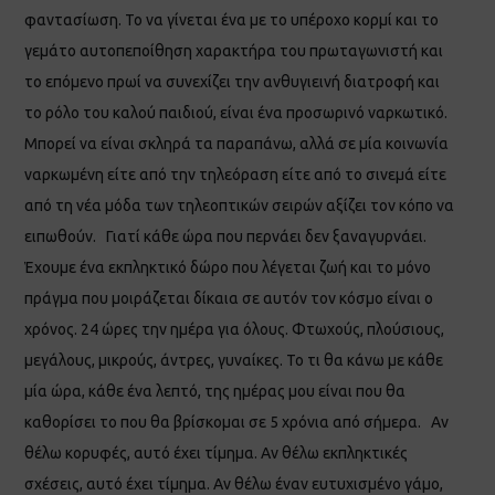
φαντασίωση. Το να γίνεται ένα με το υπέροχο κορμί και το
γεμάτο αυτοπεποίθηση χαρακτήρα του πρωταγωνιστή και
το επόμενο πρωί να συνεχίζει την ανθυγιεινή διατροφή και
το ρόλο του καλού παιδιού, είναι ένα προσωρινό ναρκωτικό.
Μπορεί να είναι σκληρά τα παραπάνω, αλλά σε μία κοινωνία
ναρκωμένη είτε από την τηλεόραση είτε από το σινεμά είτε
από τη νέα μόδα των τηλεοπτικών σειρών αξίζει τον κόπο να
ειπωθούν. Γιατί κάθε ώρα που περνάει δεν ξαναγυρνάει.
Έχουμε ένα εκπληκτικό δώρο που λέγεται ζωή και το μόνο
πράγμα που μοιράζεται δίκαια σε αυτόν τον κόσμο είναι ο
χρόνος. 24 ώρες την ημέρα για όλους. Φτωχούς, πλούσιους,
μεγάλους, μικρούς, άντρες, γυναίκες. Το τι θα κάνω με κάθε
μία ώρα, κάθε ένα λεπτό, της ημέρας μου είναι που θα
καθορίσει το που θα βρίσκομαι σε 5 χρόνια από σήμερα. Αν
θέλω κορυφές, αυτό έχει τίμημα. Αν θέλω εκπληκτικές
σχέσεις, αυτό έχει τίμημα. Αν θέλω έναν ευτυχισμένο γάμο,