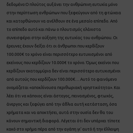
δεδομένο:Ο πλούτος αυξάνει την ανθρώπινη ευτυχία μόνο
στην περίπτωση ανθρώπων που ξεφεύγουν από τη φτώχεια
και κατορθώνουν να ανέλθουν σε ένα μεσαίο επίπεδο. Από
το επίπεδο αυτό και πάνω ο πλουτισμός ελάχιστα
συνεισφέρει στην αύξηση της ευτυχίας του ανθρώπου. Οι
έρευνες έχουν δείξει ότι οι άνθρωποι που κερδίζουν
100.000€ το χρόνο είναι περισσότερο ευτυχισμένοι από
εκείνους που κερδίζουν 10.000€ το χρόνο. Όμως εκείνοι που
κερδίζουν εκατομμύρια δεν είναι περισσότερο ευτυχισμένοι
από αυτούς που κερδίζουν 100.000€… Αυτό το φαινόμενο
ονομάζεται «αποκλίνουσα περιθωριακή χρηστικότητα». Και
λέει ότι να κάποιος είναι άστεγος, πεινασμένος, φτωχός,
άνεργος και ξεφύγει από την άθλια αυτή κατάσταση, όσα
χρήματα και να αποκτήσει, αυτά στην ουσία δεν θα του
κάνουν σημαντική διαφορά. Λέγεται ότι δεν υπάρχει τίποτε
κακό στο χρήμα πέρα από την αγάπη γι’ αυτό ή την έλλειψη