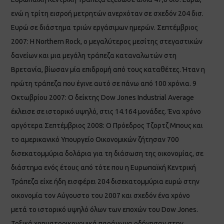
ενώ η τρίτη εισροή μετρητών ανερχόταν σε σχεδόν 204 δισ.
Ευρώ σε διάστημα τριών εργάσιμων ημερών. Σεπτέμβριος
2007: Η Northern Rock, ο μεγαλύτερος μεσίτης στεγαστικών
δανείων και μια μεγάλη τράπεζα καταναλωτών στη
Βρετανία, βίωσαν μία επιδρομή από τους καταθέτες. Ήταν η
πρώτη τράπεζα που έγινε αυτό σε πάνω από 100 χρόνια. 9
Οκτωβρίου 2007: Ο δείκτης Dow Jones Industrial Average
έκλεισε σε ιστορικό υψηλό, στις 14.164 μονάδες. Ένα χρόνο
αργότερα Σεπτέμβριος 2008: Ο Πρόεδρος Τζορτζ Μπους και
το αμερικανικό Υπουργείο Οικονομικών ζήτησαν 700
δισεκατομμύρια δολάρια για τη διάσωση της οικονομίας, σε
διάστημα ενός έτους από τότε που η Ευρωπαϊκή Κεντρική
Τράπεζα είχε ήδη εισφέρει 204 δισεκατομμύρια ευρώ στην
οικονομία τον Αύγουστο του 2007 και σχεδόν ένα χρόνο
μετά το ιστορικό υψηλό όλων των εποχών του Dow Jones.
Τοξικά χρηματοοικονομικά παράγωγα οδήγησαν στην