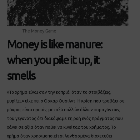
The Money Game
Money is like manure:
when you pile it up, it
smells
«Το χρήμα είναι σαν την κοπριά: όταν το στοιβάζεις,
μυρίζει.» είχε πει ο Όσκαρ Ουαιλντ. Η κρίση που τραβάει σε
μάκρος είναι προϊόν, μεταξύ πολλών άλλων παραγόντων,
του γεγονότος ότι διακόψαμε τη ροή ενός πράγματος που
χάνει σε αξία όταν παύει να κινείται: του χρήματος. Το
χρήμα όταν χρησιμοποιείται λανθασμένα διοχετεύει