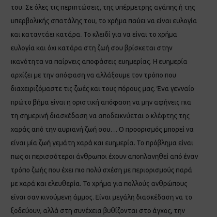
του. Σε όλες τις περιπτώσεις, της υπέρμετρης αγάπης ή της
υπερβολικής σπατάλης του, το χρήμα παύει να είναι ευλογία
και καταντάει κατάρα. Το κλειδί για να είναι το χρήμα
ευλογία και όχι κατάρα στη ζωή σου βρίσκεται στην
ικανότητα να παίρνεις αποφάσεις ευημερίας. Η ευημερία
αρχίζει με την απόφαση να αλλάξουμε τον τρόπο που
διαχειριζόμαστε τις ζωές και τους πόρους μας. Ένα γενναίο
πρώτο βήμα είναι η οριστική απόφαση να μην αφήνεις πια
τη σημερινή διασκέδαση να αποδεικνύεται ο κλέφτης της
χαράς από την αυριανή ζωή σου… Ο προορισμός μπορεί να
είναι μία ζωή γεμάτη χαρά και ευημερία. Το πρόβλημα είναι
πως οι περισσότεροι άνθρωποι έχουν αποπλανηθεί από έναν
τρόπο ζωής που έχει πιο πολύ σχέση με περιορισμούς παρά
με χαρά και ελευθερία. Το χρήμα για πολλούς ανθρώπους
είναι σαν κινούμενη άμμος. Είναι μεγάλη διασκέδαση να το
ξοδεύουν, αλλά στη συνέχεια βυθίζονται στο άγχος, την