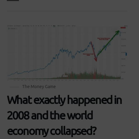
The Money Game
What exactly happened in
2008 and the world
economy collapsed?