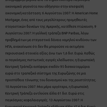
οικονομικά γεγονότα που οδήγησαν στην επισφαλή
οικονομική κατάσταση: 6 Αυγούστου 2007: Η American Home
Mortgage, ένας από τους μεγαλύτερους προμηθευτές
στεγαστικών δανείων της Αμερικής, κατέθεσε πτώχευση. 9
Αυγούστου 2007: Η γαλλική τράπεζα BNP Paribas, λόγω
προβλημάτων με στεγαστικά δάνεια χαμηλού κινδύνου των
ΗΠΑ, ανακοίνωσε ότι δεν θα μπορούσε να εκτιμήσει
περιουσιακά στοιχεία αξίας άνω των 1,6 δισ. Ευρώ. Καθώς
οι παγκόσμιες πιστωτικές αγορές κλείδωσαν, η Ευρωπαϊκή
Κεντρική Τράπεζα εισέφερε σχεδόν 95 δισεκατομμύρια
ευρώ στο τραπεζικό σύστημα της Ευρωζώνης σε μια
προσπάθεια τόνωσης του δανεισμού και της ρευστότητας.
10 Αυγούστου 2007: Μια μέρα αργότερα, η Ευρωπαϊκή
Κεντρική Τράπεζα αντλούσε άλλα 61 δισ. Ευρώ στις
παγκόσμιες κεφαλαιαγορές. 13 Αυγούστου 2007: Η
Ευρωπαϊκή Κεντρική Τράπεζα εξέδωσε άλλα 47,6 δισ. Ευρώ,