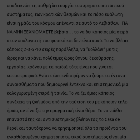
υποδεικνύει τη σαθρή λειτουργία του χρηματοπιστωτικού
συστήματος, των κρατικών θεσμών και το πόσο ευάλωτη
είναι η μάζα του κόσμου απέναντι σε αυτό το Λεβιάθαν. ΓΙΑ
ΝΑ ΜΗΝ ΞΕΧΝΙΟΜΑΣΤΕ βέβαια… το να δει κάποιος μία σειρά
στον υπολογιστή του φυσικά και δεν είναι κακό. Το να βλέπει
κάποιος 2-3-5-10 σειρές παράλληλα, να “κολλάει” με τις
ώρες και να χάνει πολύτιμες ώρες ύπνου, ξεκούρασης,
εργασίας, χρόνου με τα παιδιά τότε είναι που γίνεται
καταστροφικό. Ενίοτε έχει ενδιαφέρον να ζούμε τα έντονα
συναισθήματα που δημιουργεί έντεχνα και επιστημονικά μία
καλογυρισμένη σειρά ή ταινία. Το να ζει όμως κάποιος
συνέχεια τη ζωή μέσα από την ταύτιση του με κάποιον τηλε-
ήρωα, αντί να ζει την πραγματική είναι θέμα. Το να νιώθει
επαναστάτης και αντισυστημικός βλέποντας το Casa de
Papel και ταυτόχρονα να χρησιμοποιεί όλα τα προϊόντα του
εγκαθιδρυμένου χρηματοπιστωτικού συστήματος είναι μία