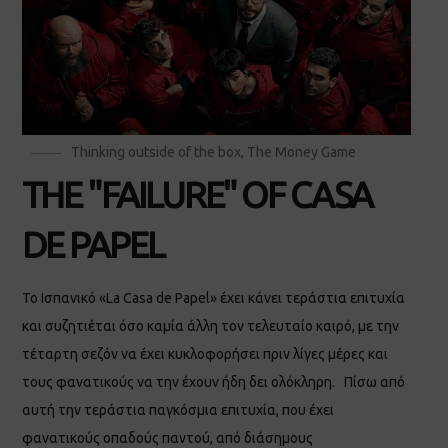
Thinking outside of the box
,
The Money Game
THE "FAILURE" OF CASA
DE PAPEL
Το Ισπανικό «La Casa de Papel» έχει κάνει τεράστια επιτυχία
και συζητιέται όσο καμία άλλη τον τελευταίο καιρό, με την
τέταρτη σεζόν να έχει κυκλοφορήσει πριν λίγες μέρες και
τους φανατικούς να την έχουν ήδη δει ολόκληρη. Πίσω από
αυτή την τεράστια παγκόσμια επιτυχία, που έχει
φανατικούς οπαδούς παντού, από διάσημους