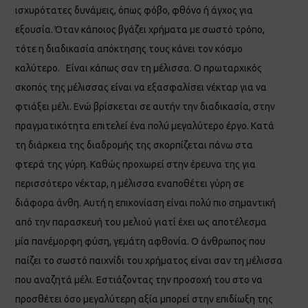
ισχυρότατες δυνάμεις, όπως φόβο, φθόνο ή άγχος για
εξουσία. Όταν κάποιος βγάζει χρήματα με σωστό τρόπο,
τότε η διαδικασία απόκτησης τους κάνει τον κόσμο
καλύτερο. Είναι κάπως σαν τη μέλισσα. Ο πρωταρχικός
σκοπός της μέλισσας είναι να εξασφαλίσει νέκταρ για να
φτιάξει μέλι. Ενώ βρίσκεται σε αυτήν την διαδικασία, στην
πραγματικότητα επιτελεί ένα πολύ μεγαλύτερο έργο. Κατά
τη διάρκεια της διαδρομής της σκορπίζεται πάνω στα
φτερά της γύρη. Καθώς προχωρεί στην έρευνα της για
περισσότερο νέκταρ, η μέλισσα εναποθέτει γύρη σε
διάφορα άνθη. Αυτή η επικονίαση είναι πολύ πιο σημαντική
από την παρασκευή του μελιού γιατί έχει ως αποτέλεσμα
μία πανέμορφη φύση, γεμάτη αφθονία. Ο άνθρωπος που
παίζει το σωστό παιχνίδι του χρήματος είναι σαν τη μέλισσα
που αναζητά μέλι. Εστιάζοντας την προσοχή του στο να
προσθέτει όσο μεγαλύτερη αξία μπορεί στην επιδίωξη της