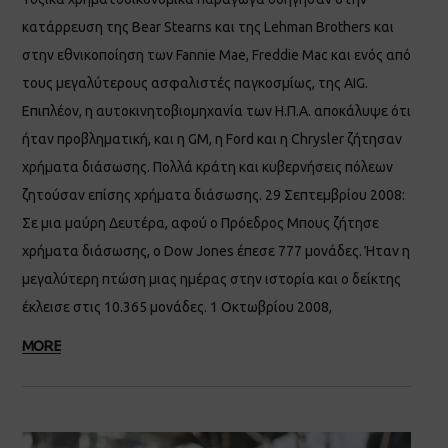
κατάρρευση της Bear Stearns και της Lehman Brothers και
στην εθνικοποίηση των Fannie Mae, Freddie Mac και ενός από
τους μεγαλύτερους ασφαλιστές παγκοσμίως, της AIG.
Επιπλέον, η αυτοκινητοβιομηχανία των Η.Π.Α. αποκάλυψε ότι
ήταν προβληματική, και η GM, η Ford και η Chrysler ζήτησαν
χρήματα διάσωσης. Πολλά κράτη και κυβερνήσεις πόλεων
ζητούσαν επίσης χρήματα διάσωσης. 29 Σεπτεμβρίου 2008:
Σε μια μαύρη Δευτέρα, αφού ο Πρόεδρος Μπους ζήτησε
χρήματα διάσωσης, ο Dow Jones έπεσε 777 μονάδες. Ήταν η
μεγαλύτερη πτώση μιας ημέρας στην ιστορία και ο δείκτης
έκλεισε στις 10.365 μονάδες. 1 Οκτωβρίου 2008,
MORE