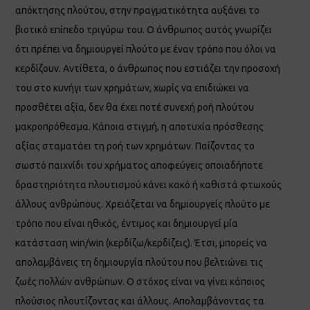
απόκτησης πλούτου, στην πραγματικότητα αυξάνει το
βιοτικό επίπεδο τριγύρω του. Ο άνθρωπος αυτός γνωρίζει
ότι πρέπει να δημιουργεί πλούτο με έναν τρόπο που όλοι να
κερδίζουν. Αντίθετα, ο άνθρωπος που εστιάζει την προσοχή
του στο κυνήγι των χρημάτων, χωρίς να επιδιώκει να
προσθέτει αξία, δεν θα έχει ποτέ συνεχή ροή πλούτου
μακροπρόθεσμα. Κάποια στιγμή, η αποτυχία πρόσθεσης
αξίας σταματάει τη ροή των χρημάτων. Παίζοντας το
σωστό παιχνίδι του χρήματος αποφεύγεις οποιαδήποτε
δραστηριότητα πλουτισμού κάνει κακό ή καθιστά φτωχούς
άλλους ανθρώπους. Χρειάζεται να δημιουργείς πλούτο με
τρόπο που είναι ηθικός, έντιμος και δημιουργεί μία
κατάσταση win/win (κερδίζω/κερδίζεις). Έτσι, μπορείς να
απολαμβάνεις τη δημιουργία πλούτου που βελτιώνει τις
ζωές πολλών ανθρώπων. Ο στόχος είναι να γίνει κάποιος
πλούσιος πλουτίζοντας και άλλους. Απολαμβάνοντας τα