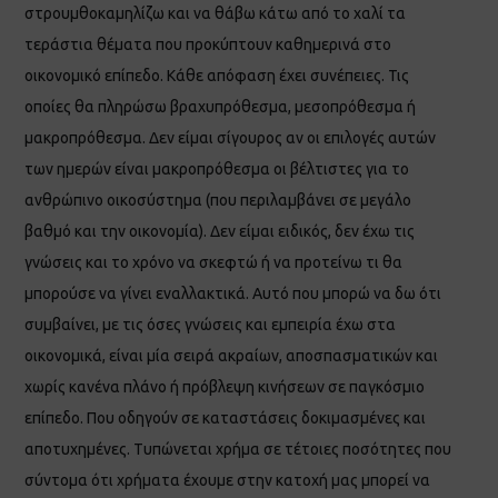
στρουμθοκαμηλίζω και να θάβω κάτω από το χαλί τα
τεράστια θέματα που προκύπτουν καθημερινά στο
οικονομικό επίπεδο. Κάθε απόφαση έχει συνέπειες. Τις
οποίες θα πληρώσω βραχυπρόθεσμα, μεσοπρόθεσμα ή
μακροπρόθεσμα. Δεν είμαι σίγουρος αν οι επιλογές αυτών
των ημερών είναι μακροπρόθεσμα οι βέλτιστες για το
ανθρώπινο οικοσύστημα (που περιλαμβάνει σε μεγάλο
βαθμό και την οικονομία). Δεν είμαι ειδικός, δεν έχω τις
γνώσεις και το χρόνο να σκεφτώ ή να προτείνω τι θα
μπορούσε να γίνει εναλλακτικά. Αυτό που μπορώ να δω ότι
συμβαίνει, με τις όσες γνώσεις και εμπειρία έχω στα
οικονομικά, είναι μία σειρά ακραίων, αποσπασματικών και
χωρίς κανένα πλάνο ή πρόβλεψη κινήσεων σε παγκόσμιο
επίπεδο. Που οδηγούν σε καταστάσεις δοκιμασμένες και
αποτυχημένες. Τυπώνεται χρήμα σε τέτοιες ποσότητες που
σύντομα ότι χρήματα έχουμε στην κατοχή μας μπορεί να