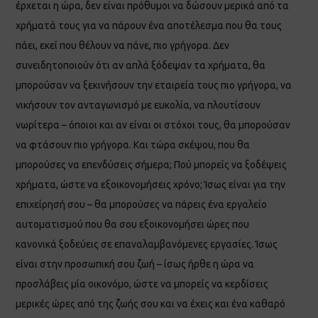
έρχεται η ώρα, δεν είναι πρόθυμοι να δώσουν μερικά από τα
χρήματά τους για να πάρουν ένα αποτέλεσμα που θα τους
πάει, εκεί που θέλουν να πάνε, πιο γρήγορα. Δεν
συνειδητοποιούν ότι αν απλά ξόδεψαν τα χρήματα, θα
μπορούσαν να ξεκινήσουν την εταιρεία τους πιο γρήγορα, να
νικήσουν τον ανταγωνισμό με ευκολία, να πλουτίσουν
νωρίτερα – όποιοι και αν είναι οι στόχοι τους, θα μπορούσαν
να φτάσουν πιο γρήγορα. Και τώρα σκέψου, που θα
μπορούσες να επενδύσεις σήμερα; Πού μπορείς να ξοδέψεις
χρήματα, ώστε να εξοικονομήσεις χρόνο; Ίσως είναι για την
επιχείρησή σου – θα μπορούσες να πάρεις ένα εργαλείο
αυτοματισμού που θα σου εξοικονομήσει ώρες που
κανονικά ξοδεύεις σε επαναλαμβανόμενες εργασίες. Ίσως
είναι στην προσωπική σου ζωή – ίσως ήρθε η ώρα να
προσλάβεις μία οικονόμο, ώστε να μπορείς να κερδίσεις
μερικές ώρες από της ζωής σου και να έχεις και ένα καθαρό