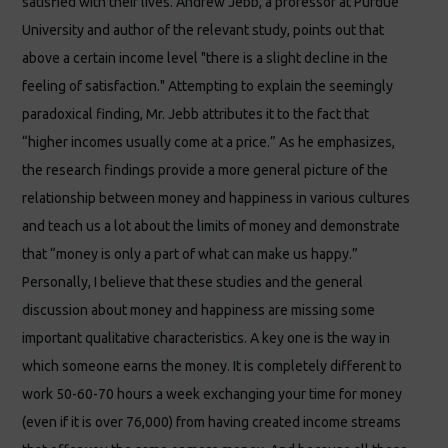
satisfied with their lives. Andrew Jebb, a professor at Purdue
University and author of the relevant study, points out that
above a certain income level "there is a slight decline in the
feeling of satisfaction." Attempting to explain the seemingly
paradoxical finding, Mr. Jebb attributes it to the fact that
“higher incomes usually come at a price.” As he emphasizes,
the research findings provide a more general picture of the
relationship between money and happiness in various cultures
and teach us a lot about the limits of money and demonstrate
that “money is only a part of what can make us happy.”
Personally, I believe that these studies and the general
discussion about money and happiness are missing some
important qualitative characteristics. A key one is the way in
which someone earns the money. It is completely different to
work 50-60-70 hours a week exchanging your time for money
(even if it is over 76,000) from having created income streams