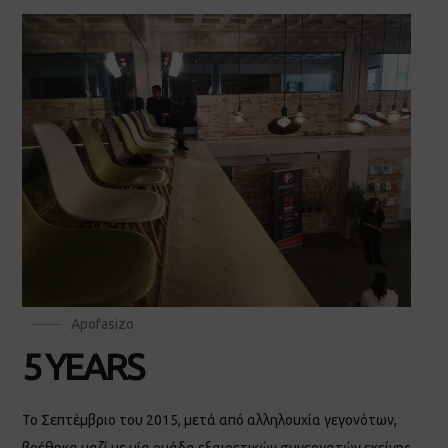
Apofasizo
5 YEARS
Το Σεπτέμβριο του 2015, μετά από αλληλουχία γεγονότων,
βρέθηκα μαζί με μία ομάδα εξαιρετικών συνεργατών εκείνης