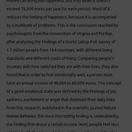
Money can bring you happiness, but only when it doesn’t
exceed 76,000 euros per year for each person. Most of it
reduces the feeling of happiness, because it is accompanied
by a multitude of problems. This is the conclusion reached by
psychologists from the Universities of Virginia and Purdue,
after analyzing the findings of a World Gallup Poll survey of
1.7 million people from 164 countries, with different living
standards and different costs of living. Comparing people's
incomes with how satisfied they are with their lives, they also
found that in order to feel emotionally well, a person must
have an annual income of 48,000 to 60,000 euros. The concept
of a good emotional state was defined by the feelings of joy,
sadness, excitement or anger that dominate their daily lives.
From this research, published in the scientific journal Nature
Human Behavior, the most interesting finding is, undoubtedly,
the finding that above a certain income level, people feel less