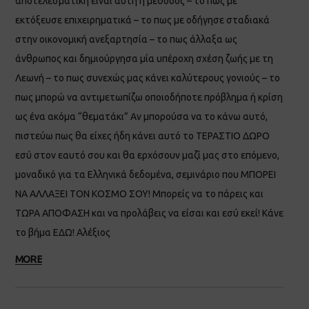
αποτελεσματική είναι αυτή η μέθοδος – το πως με
εκτόξευσε επιχειρηματικά – το πως με οδήγησε σταδιακά
στην οικονομική ανεξαρτησία – το πως άλλαξα ως
άνθρωπος και δημιούργησα μία υπέροχη σχέση ζωής με τη
Λεωνή – το πως συνεχώς μας κάνει καλύτερους γονιούς – το
πως μπορώ να αντιμετωπίζω οποιοδήποτε πρόβλημα ή κρίση
ως ένα ακόμα “θεματάκι” Αν μπορούσα να το κάνω αυτό,
πιστεύω πως θα είχες ήδη κάνει αυτό το ΤΕΡΑΣΤΙΟ ΔΩΡΟ
εσύ στον εαυτό σου και θα ερχόσουν μαζί μας στο επόμενο,
μοναδικό για τα Ελληνικά δεδομένα, σεμινάριο που ΜΠΟΡΕΙ
ΝΑ ΑΛΛΑΞΕΙ ΤΟΝ ΚΟΣΜΟ ΣΟΥ! Μπορείς να το πάρεις και
ΤΩΡΑ ΑΠΟΦΑΣΗ και να προλάβεις να είσαι και εσύ εκεί! Κάνε
το βήμα ΕΔΩ! Αλέξιος
MORE