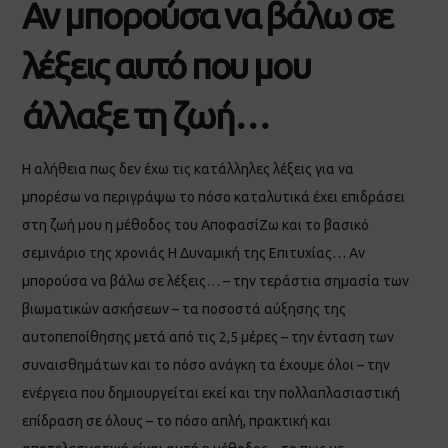
Αν μπορούσα να βάλω σε
λέξεις αυτό που μου
άλλαξε τη ζωή…
Η αλήθεια πως δεν έχω τις κατάλληλες λέξεις για να
μπορέσω να περιγράψω το πόσο καταλυτικά έχει επιδράσει
στη ζωή μου η μέθοδος του ΑποφασίΖω και το βασικό
σεμινάριο της χρονιάς Η Δυναμική της Επιτυχίας… Αν
μπορούσα να βάλω σε λέξεις… – την τεράστια σημασία των
βιωματικών ασκήσεων – τα ποσοστά αύξησης της
αυτοπεποίθησης μετά από τις 2,5 μέρες – την ένταση των
συναισθημάτων και το πόσο ανάγκη τα έχουμε όλοι – την
ενέργεια που δημιουργείται εκεί και την πολλαπλασιαστική
επίδραση σε όλους – το πόσο απλή, πρακτική και