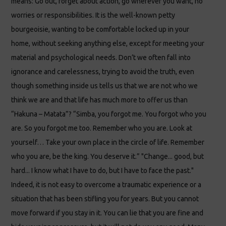
means: Go out, forget about action, go wherever you want, no
worries or responsibilities. It is the well-known petty
bourgeoisie, wanting to be comfortable locked up in your
home, without seeking anything else, except for meeting your
material and psychological needs. Don’t we often fall into
ignorance and carelessness, trying to avoid the truth, even
though something inside us tells us that we are not who we
think we are and that life has much more to offer us than
“Hakuna – Matata”? “Simba, you forgot me. You forgot who you
are. So you forgot me too. Remember who you are. Look at
yourself… Take your own place in the circle of life. Remember
who you are, be the king. You deserve it.” "Change... good, but
hard... I know what I have to do, but I have to face the past."
Indeed, it is not easy to overcome a traumatic experience or a
situation that has been stifling you for years. But you cannot
move forward if you stay in it. You can lie that you are fine and