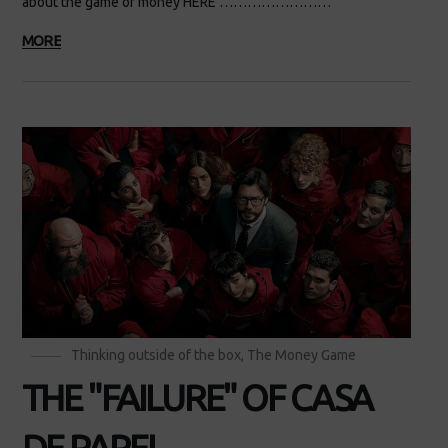
about the game of money HERE ……………………
MORE
Thinking outside of the box
,
The Money Game
THE "FAILURE" OF CASA
DE PAPEL