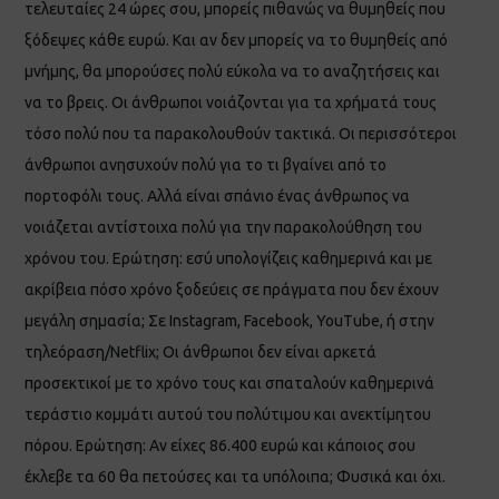
τελευταίες 24 ώρες σου, μπορείς πιθανώς να θυμηθείς που
ξόδεψες κάθε ευρώ. Και αν δεν μπορείς να το θυμηθείς από
μνήμης, θα μπορούσες πολύ εύκολα να το αναζητήσεις και
να το βρεις. Οι άνθρωποι νοιάζονται για τα χρήματά τους
τόσο πολύ που τα παρακολουθούν τακτικά. Οι περισσότεροι
άνθρωποι ανησυχούν πολύ για το τι βγαίνει από το
πορτοφόλι τους. Αλλά είναι σπάνιο ένας άνθρωπος να
νοιάζεται αντίστοιχα πολύ για την παρακολούθηση του
χρόνου του. Ερώτηση: εσύ υπολογίζεις καθημερινά και με
ακρίβεια πόσο χρόνο ξοδεύεις σε πράγματα που δεν έχουν
μεγάλη σημασία; Σε Instagram, Facebook, YouTube, ή στην
τηλεόραση/Netflix; Οι άνθρωποι δεν είναι αρκετά
προσεκτικοί με το χρόνο τους και σπαταλούν καθημερινά
τεράστιο κομμάτι αυτού του πολύτιμου και ανεκτίμητου
πόρου. Ερώτηση: Αν είχες 86.400 ευρώ και κάποιος σου
έκλεβε τα 60 θα πετούσες και τα υπόλοιπα; Φυσικά και όχι.