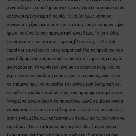
συναισθήματα που δημιουργεί έντεχνα και επιστημονικά μία
καλογυρισμένη σειρά ή ταινία. Το να ζει όμως κάποιος
συνέχεια τη ζωή μέσα από την ταύτιση του με κάποιον τηλε-
ήρωα, αντί να ζει την πραγματική είναι θέμα. Το να νιώθει
επαναστάτης και αντισυστημικός βλέποντας το Casa de
Papel και ταυτόχρονα να χρησιμοποιεί όλα τα προϊόντα του
εγκαθιδρυμένου χρηματοπιστωτικού συστήματος είναι μία
φαντασίωση. Το να γίνεται ένα με το υπέροχο κορμί και το
γεμάτο αυτοπεποίθηση χαρακτήρα του πρωταγωνιστή και
το επόμενο πρωί να συνεχίζει την ανθυγιεινή διατροφή και
το ρόλο του καλού παιδιού, είναι ένα προσωρινό ναρκωτικό.
Μπορεί να είναι σκληρά τα παραπάνω, αλλά σε μία κοινωνία
ναρκωμένη είτε από την τηλεόραση είτε από το σινεμά είτε
από τη νέα μόδα των τηλεοπτικών σειρών αξίζει τον κόπο να
ειπωθούν. Γιατί κάθε ώρα που περνάει δεν ξαναγυρνάει.
Έχουμε ένα εκπληκτικό δώρο που λέγεται ζωή και το μόνο