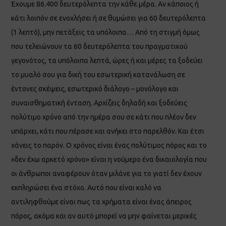
Έχουμε 86.400 δευτερόλεπτα την κάθε μέρα. Αν κάποιος ή
κάτι λοιπόν σε ενοχλήσει ή σε θυμώσει για 60 δευτερόλεπτα
(1 λεπτό), μην πετάξεις τα υπόλοιπα… Από τη στιγμή όμως
που τελειώνουν τα 60 δευτερόλεπτα του πραγματικού
γεγονότος, τα υπόλοιπα λεπτά, ώρες ή και μέρες τα ξοδεύει
το μυαλό σου για δική του εσωτερική κατανάλωση σε
έντονες σκέψεις, εσωτερικό διάλογο – μονόλογο και
συναισθηματική ένταση. Αρχίζεις δηλαδή και ξοδεύεις
πολύτιμο χρόνο από την ημέρα σου σε κάτι που πλέον δεν
υπάρχει, κάτι που πέρασε και ανήκει στο παρελθόν. Και έτσι
χάνεις το παρόν. Ο χρόνος είναι ένας πολύτιμος πόρος και το
«δεν έχω αρκετό χρόνο» είναι η νούμερο ένα δικαιολογία που
οι άνθρωποι αναφέρουν όταν μιλάνε για το γιατί δεν έχουν
εκπληρώσει ένα στόχο. Αυτό που είναι καλό να
αντιληφθούμε είναι πως τα χρήματα είναι ένας άπειρος
πόρος, ακόμα και αν αυτό μπορεί να μην φαίνεται μερικές