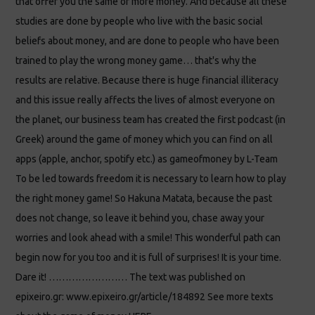
that offer you the same or more money. And because all these
studies are done by people who live with the basic social
beliefs about money, and are done to people who have been
trained to play the wrong money game… that's why the
results are relative. Because there is huge financial illiteracy
and this issue really affects the lives of almost everyone on
the planet, our business team has created the first podcast (in
Greek) around the game of money which you can find on all
apps (apple, anchor, spotify etc.) as gameofmoney by L-Team
To be led towards freedom it is necessary to learn how to play
the right money game! So Hakuna Matata, because the past
does not change, so leave it behind you, chase away your
worries and look ahead with a smile! This wonderful path can
begin now for you too and it is full of surprises! It is your time.
Dare it! …………………… The text was published on
epixeiro.gr: www.epixeiro.gr/article/184892 See more texts