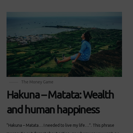
The Money Game
Hakuna – Matata: Wealth
and human happiness
“Hakuna – Matata… I needed to live my life…”​. This phrase