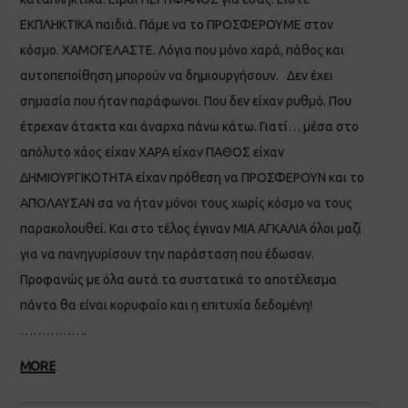
ΕΚΠΛΗΚΤΙΚΑ παιδιά. Πάμε να το ΠΡΟΣΦΕΡΟΥΜΕ στον
κόσμο. ΧΑΜΟΓΕΛΑΣΤΕ. Λόγια που μόνο χαρά, πάθος και
αυτοπεποίθηση μπορούν να δημιουργήσουν. Δεν έχει
σημασία που ήταν παράφωνοι. Που δεν είχαν ρυθμό. Που
έτρεχαν άτακτα και άναρχα πάνω κάτω. Γιατί… μέσα στο
απόλυτο χάος είχαν ΧΑΡΑ είχαν ΠΑΘΟΣ είχαν
ΔΗΜΙΟΥΡΓΙΚΟΤΗΤΑ είχαν πρόθεση να ΠΡΟΣΦΕΡΟΥΝ και το
ΑΠΟΛΑΥΣΑΝ σα να ήταν μόνοι τους χωρίς κόσμο να τους
παρακολουθεί. Και στο τέλος έγιναν ΜΙΑ ΑΓΚΑΛΙΑ όλοι μαζί
για να πανηγυρίσουν την παράσταση που έδωσαν.
Προφανώς με όλα αυτά τα συστατικά το αποτέλεσμα
πάντα θα είναι κορυφαίο και η επιτυχία δεδομένη!
…………….
MORE