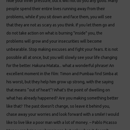
hide your inner pressure, but it will not do you any good. Many
people spend their entire lives running away from their
problems, while if you sit down and face them, you will see
that they are not as scary as you think. If you let them go and
do not take action on what is burning "inside" you, the
problems will grow and your insecurities will become
unbearable. Stop making excuses and fight your fears. It is not
possible all at once, but you will slowly see your life changing
for the better. Hakuna Matata... what a wonderful phrase! An
excellent moment in the film: Timon and Pumbaa find Simba at
his worst, but they help him grow up strong, with the saying
that means “out of heart”! What’s the point of dwelling on
what has already happened? Are you making something better
like that? The past doesn’t change, so leave it behind you,
chase away your worries and look forward with a smile! I would
like to live like a poor man with a lot of money. – Pablo Picasso